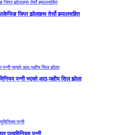
प्याकेजिङ जिपर झोलाहरू तेर्सो झ्यालसहित
ुमिनियम पन्नी भएको आठ-पक्षीय सिल झोला
पर एल्युमिनियम पन्नी