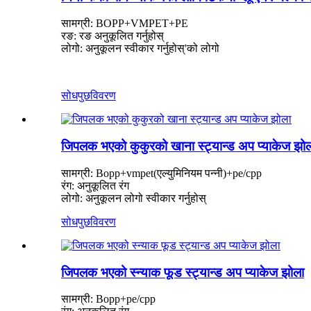
सामग्री: BOPP+VMPET+PE
रङ: रङ अनुकूलित गर्नुहोस्
लोगो: अनुकूलन स्वीकार गर्नुहोस्
'
को लोगो
सोधपुछ
विवरण
जिपलक भएको कुकुरको खाना स्ट्यान्ड अप प्याकेज झो
सामग्री: Bopp+vmpet(एल्युमिनियम पन्नी)+pe/cpp
रंग: अनुकूलित रंग
लोगो: अनुकूलन लोगो स्वीकार गर्नुहोस्
सोधपुछ
विवरण
जिपलक भएको स्न्याक फूड स्ट्यान्ड अप प्याकेज झोला
सामग्री: Bopp+pe/cpp