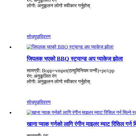
रंग: अनुकूलित रंग
लोगो: अनुकूलन लोगो स्वीकार गर्नुहोस्
सोधपुछ
विवरण
जिपलक भएको BBQ स्ट्यान्ड अप प्याकेज झोला
सामग्री: Bopp+vmpet(एल्युमिनियम पन्नी)+pe/cpp
रंग: अनुकूलित रंग
लोगो: अनुकूलन लोगो स्वीकार गर्नुहोस्
सोधपुछ
विवरण
खाना प्याक गर्नको लागि रंगीन माइलर म्याट रिसिल गर्न म
सामाग्री: PE