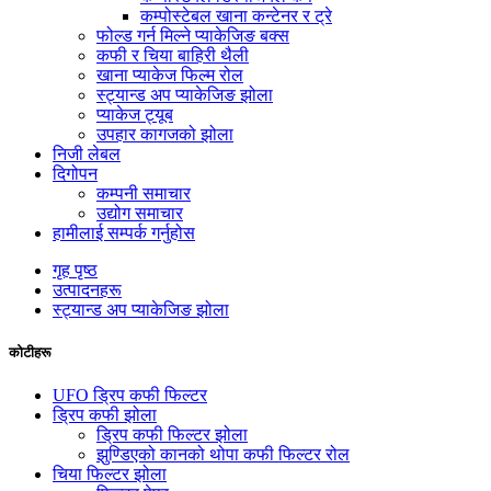
कम्पोस्टेबल खाना कन्टेनर र ट्रे
फोल्ड गर्न मिल्ने प्याकेजिङ बक्स
कफी र चिया बाहिरी थैली
खाना प्याकेज फिल्म रोल
स्ट्यान्ड अप प्याकेजिङ झोला
प्याकेज ट्यूब
उपहार कागजको झोला
निजी लेबल
दिगोपन
कम्पनी समाचार
उद्योग समाचार
हामीलाई सम्पर्क गर्नुहोस
गृह पृष्ठ
उत्पादनहरू
स्ट्यान्ड अप प्याकेजिङ झोला
कोटीहरू
UFO ड्रिप कफी फिल्टर
ड्रिप कफी झोला
ड्रिप कफी फिल्टर झोला
झुण्डिएको कानको थोपा कफी फिल्टर रोल
चिया फिल्टर झोला