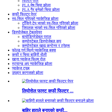
फिल्टर पेपर
PLA मेष चिया झोला
PLA गैर बुनेको चिया झोला
कफी फिल्टर पेपर
स्व-सिल गरिएको प्याकेजिङ झोला
टाँसिने टेप भएको स्व-सिल गरिएको झोला
जिपलक भएको स्व-सिल गरिएको झोला
डिस्पोजेबल टेबलवेयर
बायोडिग्रेडेबल पराल
कम्पोस्टेबल डिस्पोजेबल कप
कम्पोस्टेबल खाद्य कन्टेनर र ट्रेहरू
फोल्ड गर्न मिल्ने प्याकेजिङ बक्स
कफी र चिया बाहिरी थैली
खाना प्याकेज फिल्म रोल
स्ट्यान्ड अप प्याकेजिङ झोला
प्याकेज ट्यूब
उपहार कागजको झोला
लियोसेल फास्ट कफी फिल्टर ...
बाहिर हातले बनाएको कफी...