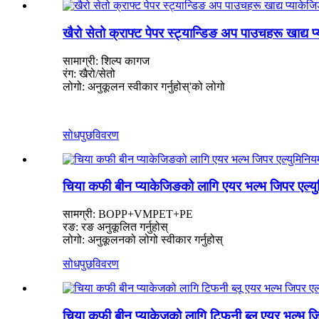
खैरो सेतो क्राफ्ट पेपर स्ट्यान्डिङ अप पाउचहरू खाद्य 
सामाग्री: शिल्प कागज
रंग: खैरो/सेतो
लोगो: अनुकूलन स्वीकार गर्नुहोस्
'
को लोगो
सोधपुछ
विवरण
चिया कफी बीन प्याकेजिङको लागि एयर भल्भ जिपर एल्य
सामग्री: BOPP+VMPET+PE
रङ: रङ अनुकूलित गर्नुहोस्
लोगो: अनुकूलनको लोगो स्वीकार गर्नुहोस्
सोधपुछ
विवरण
चिया कफी बीन प्याकेजको लागि टिफनी ब्लू एयर भल्भ जि