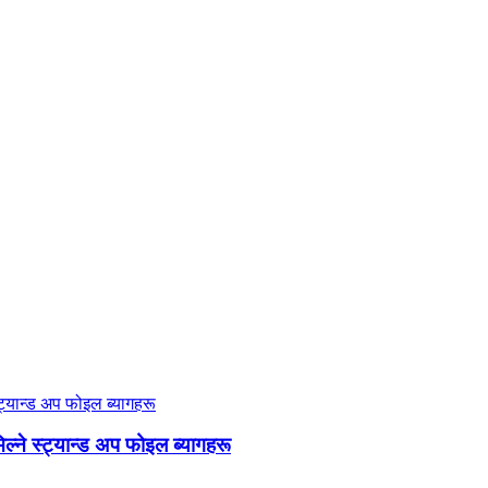
िल्ने स्ट्यान्ड अप फोइल ब्यागहरू