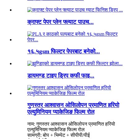
क्राफ्ट पेपर प्लेन फ्ल्याट पाउच...
१६.५gsm फिल्टर पेपरबाट बनेको...
डायमण्ड टाइप ड्रिप कफी फाइ...
गुणस्तर आश्वासन ओसिलोपन प्रमाणित हरियो
एल्युमिनियम प्याकेजिङ फिल्म रोल
नाम: गुणस्तर आश्वासन ओसिलोपन प्रमाणित हरियो
एल्युमिनियम प्याकेजिङ फिल्म रोल
सामग्री: बोप + भिम्पेट + सीपीपी/पीई