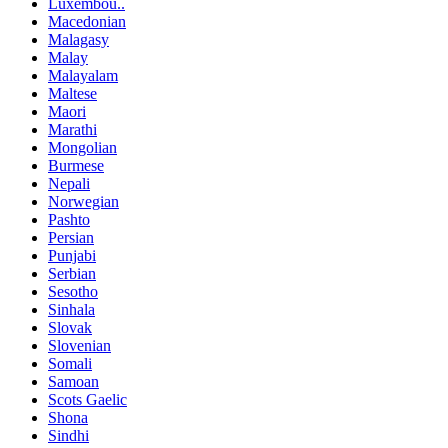
Luxembou..
Macedonian
Malagasy
Malay
Malayalam
Maltese
Maori
Marathi
Mongolian
Burmese
Nepali
Norwegian
Pashto
Persian
Punjabi
Serbian
Sesotho
Sinhala
Slovak
Slovenian
Somali
Samoan
Scots Gaelic
Shona
Sindhi