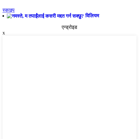
स्काइप
विलियम
एन्ड्रोइड
x