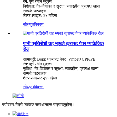
रंग: पूर्ण रंगीन मुद्रण
विशेषता: गैर-विषाक्त र सुरक्षा, स्वादहीन, प्रत्यक्ष खाना
सम्पर्क घटकहरू
शेल्फ-लाइफ: २४ महिना
सोधपुछ
विवरण
पानी प्रतिरोधी तह भएको क्राफ्ट पेपर प्याकेजिङ
रोल
सामाग्री: Bopp+क्राफ्ट पेपर+Vmpet+CPP/PE
रंग: पूर्ण रंगीन मुद्रण
सुविधा: गैर-विषाक्त र सुरक्षा, स्वादहीन, प्रत्यक्ष खाना
सम्पर्क घटकहरू
शेल्फ-लाइफ: २४ महिना
सोधपुछ
विवरण
पर्यावरण-मैत्री प्याकेज समाधानहरू पछ्याउनुहोस्।