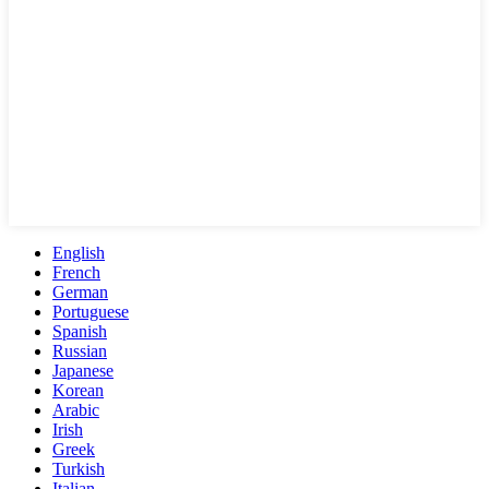
English
French
German
Portuguese
Spanish
Russian
Japanese
Korean
Arabic
Irish
Greek
Turkish
Italian