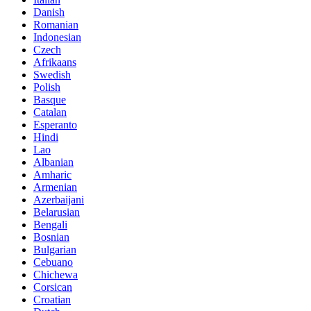
Danish
Romanian
Indonesian
Czech
Afrikaans
Swedish
Polish
Basque
Catalan
Esperanto
Hindi
Lao
Albanian
Amharic
Armenian
Azerbaijani
Belarusian
Bengali
Bosnian
Bulgarian
Cebuano
Chichewa
Corsican
Croatian