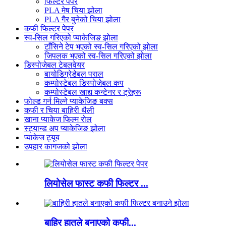
फिल्टर पेपर
PLA मेष चिया झोला
PLA गैर बुनेको चिया झोला
कफी फिल्टर पेपर
स्व-सिल गरिएको प्याकेजिङ झोला
टाँसिने टेप भएको स्व-सिल गरिएको झोला
जिपलक भएको स्व-सिल गरिएको झोला
डिस्पोजेबल टेबलवेयर
बायोडिग्रेडेबल पराल
कम्पोस्टेबल डिस्पोजेबल कप
कम्पोस्टेबल खाद्य कन्टेनर र ट्रेहरू
फोल्ड गर्न मिल्ने प्याकेजिङ बक्स
कफी र चिया बाहिरी थैली
खाना प्याकेज फिल्म रोल
स्ट्यान्ड अप प्याकेजिङ झोला
प्याकेज ट्यूब
उपहार कागजको झोला
लियोसेल फास्ट कफी फिल्टर ...
बाहिर हातले बनाएको कफी...