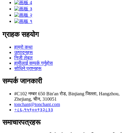
ग्राहक सहयोग
हाम्रो कथा
उत्पादनहरू
निजी लेबल
हामीलाई सम्पर्क गर्नुहोस
सोधिने प्रश्नहरू
सम्पर्क जानकारी
#C102 नम्बर 650 Bin'an रोड, Binjiang जिल्ला, Hangzhou,
Zhejiang, चीन, 310051
tonchant@tonchant.com
+८६-१५९००९३२८३३
समाचारपत्रहरू