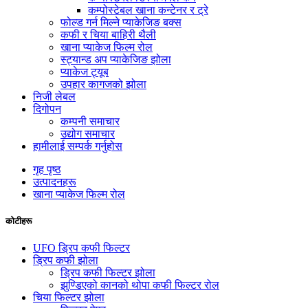
कम्पोस्टेबल खाना कन्टेनर र ट्रे
फोल्ड गर्न मिल्ने प्याकेजिङ बक्स
कफी र चिया बाहिरी थैली
खाना प्याकेज फिल्म रोल
स्ट्यान्ड अप प्याकेजिङ झोला
प्याकेज ट्यूब
उपहार कागजको झोला
निजी लेबल
दिगोपन
कम्पनी समाचार
उद्योग समाचार
हामीलाई सम्पर्क गर्नुहोस
गृह पृष्ठ
उत्पादनहरू
खाना प्याकेज फिल्म रोल
कोटीहरू
UFO ड्रिप कफी फिल्टर
ड्रिप कफी झोला
ड्रिप कफी फिल्टर झोला
झुण्डिएको कानको थोपा कफी फिल्टर रोल
चिया फिल्टर झोला