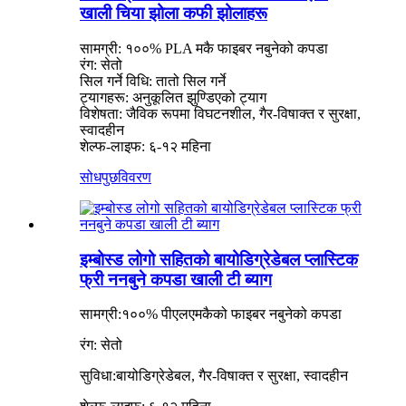
खाली चिया झोला कफी झोलाहरू
सामग्री: १००% PLA मकै फाइबर नबुनेको कपडा
रंग: सेतो
सिल गर्ने विधि: तातो सिल गर्ने
ट्यागहरू: अनुकूलित झुण्डिएको ट्याग
विशेषता: जैविक रूपमा विघटनशील, गैर-विषाक्त र सुरक्षा,
स्वादहीन
शेल्फ-लाइफ: ६-१२ महिना
सोधपुछ
विवरण
इम्बोस्ड लोगो सहितको बायोडिग्रेडेबल प्लास्टिक
फ्री ननबुने कपडा खाली टी ब्याग
सामग्री:
१००% पीएलए
मकैको फाइबर नबुनेको कपडा
रंग: सेतो
सुविधा:
बायोडिग्रेडेबल, गैर-विषाक्त र सुरक्षा, स्वादहीन