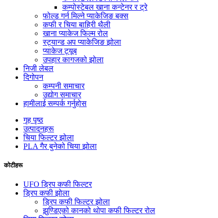
कम्पोस्टेबल खाना कन्टेनर र ट्रे
फोल्ड गर्न मिल्ने प्याकेजिङ बक्स
कफी र चिया बाहिरी थैली
खाना प्याकेज फिल्म रोल
स्ट्यान्ड अप प्याकेजिङ झोला
प्याकेज ट्यूब
उपहार कागजको झोला
निजी लेबल
दिगोपन
कम्पनी समाचार
उद्योग समाचार
हामीलाई सम्पर्क गर्नुहोस
गृह पृष्ठ
उत्पादनहरू
चिया फिल्टर झोला
PLA गैर बुनेको चिया झोला
कोटीहरू
UFO ड्रिप कफी फिल्टर
ड्रिप कफी झोला
ड्रिप कफी फिल्टर झोला
झुण्डिएको कानको थोपा कफी फिल्टर रोल