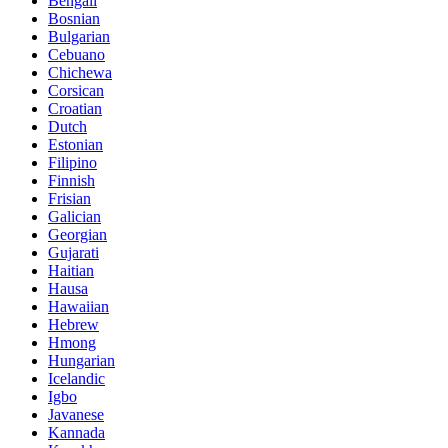
Bengali
Bosnian
Bulgarian
Cebuano
Chichewa
Corsican
Croatian
Dutch
Estonian
Filipino
Finnish
Frisian
Galician
Georgian
Gujarati
Haitian
Hausa
Hawaiian
Hebrew
Hmong
Hungarian
Icelandic
Igbo
Javanese
Kannada