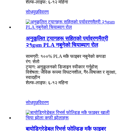
शेल्फ-लाइफ: ६-१२ महिना
सोधपुछ
विवरण
अनुकूलित ट्यागहरू सहितको पर्यावरणमैत्री
२१gsm PLA नबुनेको चियाब्याग रोल
सामग्री: १००% PLA मकै फाइबर नबुनेको कपडा
रंग: सेतो
ट्याग: अनुकूलनको डिजाइन स्वीकार गर्नुहोस्
विशेषता: जैविक रूपमा विघटनशील, गैर-विषाक्त र सुरक्षा,
स्वादहीन
शेल्फ-लाइफ: ६-१२ महिना
सोधपुछ
विवरण
बायोडिग्रेडेबल रिभर्स फोल्डिङ मकै फाइबर