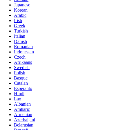
Japanese
Korean
Arabic
Irish
Greek
Turkish
Italian
Danish
Romanian
Indonesian
Czech
Afrikaans
Swedish
Polish
Basque
Catalan
Esperanto
Hindi
Lao
Albanian
Amharic
Armenian
Azerbaijani
Belarusian