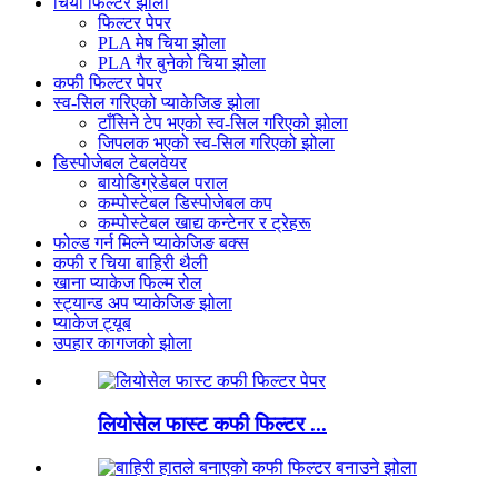
चिया फिल्टर झोला
फिल्टर पेपर
PLA मेष चिया झोला
PLA गैर बुनेको चिया झोला
कफी फिल्टर पेपर
स्व-सिल गरिएको प्याकेजिङ झोला
टाँसिने टेप भएको स्व-सिल गरिएको झोला
जिपलक भएको स्व-सिल गरिएको झोला
डिस्पोजेबल टेबलवेयर
बायोडिग्रेडेबल पराल
कम्पोस्टेबल डिस्पोजेबल कप
कम्पोस्टेबल खाद्य कन्टेनर र ट्रेहरू
फोल्ड गर्न मिल्ने प्याकेजिङ बक्स
कफी र चिया बाहिरी थैली
खाना प्याकेज फिल्म रोल
स्ट्यान्ड अप प्याकेजिङ झोला
प्याकेज ट्यूब
उपहार कागजको झोला
लियोसेल फास्ट कफी फिल्टर ...