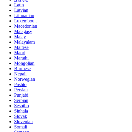
Latin
Latvian
Lithuanian
Luxembou..
Macedonian
Malagasy
Malay
Malayalam
Maltese
Maori
Marathi
Mongolian
Burmese
Nepali
Norwegian
Pashto
Persian
Punjabi
Serbian
Sesotho
Sinhala
Slovak
Slovenian
Somali