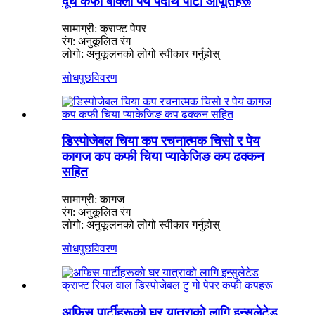
दूध कफी बाक्लो पेय पदार्थ पार्टी आपूर्तिहरू
सामाग्री: क्राफ्ट पेपर
रंग: अनुकूलित रंग
लोगो: अनुकूलनको लोगो स्वीकार गर्नुहोस्
सोधपुछ
विवरण
डिस्पोजेबल चिया कप रचनात्मक चिसो र पेय
कागज कप कफी चिया प्याकेजिङ कप ढक्कन
सहित
सामाग्री: कागज
रंग: अनुकूलित रंग
लोगो: अनुकूलनको लोगो स्वीकार गर्नुहोस्
सोधपुछ
विवरण
अफिस पार्टीहरूको घर यात्राको लागि इन्सुलेटेड