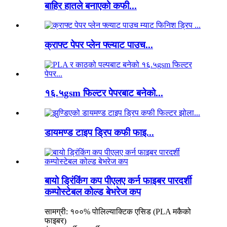
बाहिर हातले बनाएको कफी...
क्राफ्ट पेपर प्लेन फ्ल्याट पाउच...
१६.५gsm फिल्टर पेपरबाट बनेको...
डायमण्ड टाइप ड्रिप कफी फाइ...
बायो ड्रिंकिंग कप पीएलए कर्न फाइबर पारदर्शी
कम्पोस्टेबल कोल्ड बेभरेज कप
सामग्री: १००% पोलिल्याक्टिक एसिड (PLA मकैको
फाइबर)