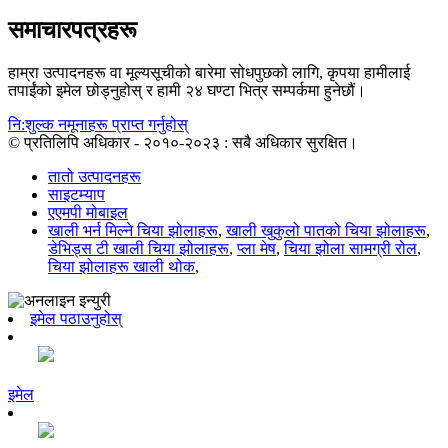
समाचारपत्रहरू
हाम्रा उत्पादनहरू वा मूल्यसूचीको बारेमा सोधपुछको लागि, कृपया हामीलाई
तपाईंको इमेल छोड्नुहोस् र हामी २४ घण्टा भित्र सम्पर्कमा हुनेछौं।
नि:शुल्क नमूनाहरू प्राप्त गर्नुहोस्
© प्रतिलिपि अधिकार - २०१०-२०२३ : सबै अधिकार सुरक्षित।
तातो उत्पादनहरू
साइटम्याप
एएमपी मोबाइल
खाली भर्न मिल्ने चिया झोलाहरू
,
खाली खुकुलो पातको चिया झोलाहरू
,
डेभिड्स टी खाली चिया झोलाहरू
,
प्ला मेष
,
चिया झोला सामग्री रोल
,
चिया झोलाहरू खाली थोक
,
इमेल पठाउनुहोस्
इमेल