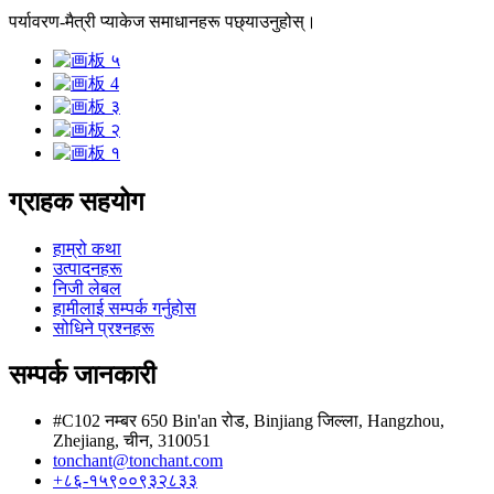
पर्यावरण-मैत्री प्याकेज समाधानहरू पछ्याउनुहोस्।
ग्राहक सहयोग
हाम्रो कथा
उत्पादनहरू
निजी लेबल
हामीलाई सम्पर्क गर्नुहोस
सोधिने प्रश्नहरू
सम्पर्क जानकारी
#C102 नम्बर 650 Bin'an रोड, Binjiang जिल्ला, Hangzhou,
Zhejiang, चीन, 310051
tonchant@tonchant.com
+८६-१५९००९३२८३३