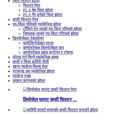
चिया फिल्टर झोला
फिल्टर पेपर
PLA मेष चिया झोला
PLA गैर बुनेको चिया झोला
कफी फिल्टर पेपर
स्व-सिल गरिएको प्याकेजिङ झोला
टाँसिने टेप भएको स्व-सिल गरिएको झोला
जिपलक भएको स्व-सिल गरिएको झोला
डिस्पोजेबल टेबलवेयर
बायोडिग्रेडेबल पराल
कम्पोस्टेबल डिस्पोजेबल कप
कम्पोस्टेबल खाद्य कन्टेनर र ट्रेहरू
फोल्ड गर्न मिल्ने प्याकेजिङ बक्स
कफी र चिया बाहिरी थैली
खाना प्याकेज फिल्म रोल
स्ट्यान्ड अप प्याकेजिङ झोला
प्याकेज ट्यूब
उपहार कागजको झोला
लियोसेल फास्ट कफी फिल्टर ...