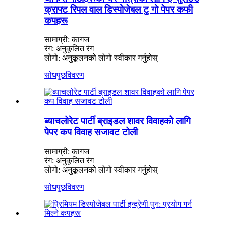
क्राफ्ट रिपल वाल डिस्पोजेबल टु गो पेपर कफी
कपहरू
सामाग्री: कागज
रंग: अनुकूलित रंग
लोगो: अनुकूलनको लोगो स्वीकार गर्नुहोस्
सोधपुछ
विवरण
ब्याचलोरेट पार्टी ब्राइडल शावर विवाहको लागि
पेपर कप विवाह सजावट टोली
सामाग्री: कागज
रंग: अनुकूलित रंग
लोगो: अनुकूलनको लोगो स्वीकार गर्नुहोस्
सोधपुछ
विवरण