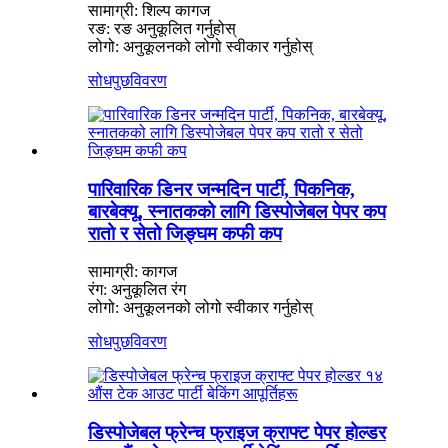
सामाग्री: शिल्प कागज
रङ: रङ अनुकूलित गर्नुहोस्
लोगो: अनुकूलनको लोगो स्वीकार गर्नुहोस्
सोधपुछ
विवरण
पारिवारिक डिनर जन्मदिन पार्टी, पिकनिक,
बारबेक्यू, स्नातकको लागि डिस्पोजेबल पेपर कप
रातो र सेतो जिङ्घम कफी कप
सामाग्री: कागज
रंग: अनुकूलित रंग
लोगो: अनुकूलनको लोगो स्वीकार गर्नुहोस्
सोधपुछ
विवरण
डिस्पोजेबल फ्रेन्च फ्राइज क्राफ्ट पेपर होल्डर