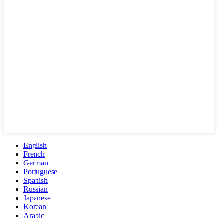
English
French
German
Portuguese
Spanish
Russian
Japanese
Korean
Arabic