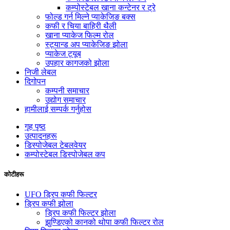
कम्पोस्टेबल खाना कन्टेनर र ट्रे
फोल्ड गर्न मिल्ने प्याकेजिङ बक्स
कफी र चिया बाहिरी थैली
खाना प्याकेज फिल्म रोल
स्ट्यान्ड अप प्याकेजिङ झोला
प्याकेज ट्यूब
उपहार कागजको झोला
निजी लेबल
दिगोपन
कम्पनी समाचार
उद्योग समाचार
हामीलाई सम्पर्क गर्नुहोस
गृह पृष्ठ
उत्पादनहरू
डिस्पोजेबल टेबलवेयर
कम्पोस्टेबल डिस्पोजेबल कप
कोटीहरू
UFO ड्रिप कफी फिल्टर
ड्रिप कफी झोला
ड्रिप कफी फिल्टर झोला
झुण्डिएको कानको थोपा कफी फिल्टर रोल