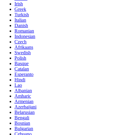
Irish
Greek
Turkish
Italian
Danish
Romanian
Indonesian
Czech
Afrikaans
Swedish
Polish
Basque
Catalan
Esperanto
Hindi
Lao
Albanian
Amharic
Armenian
Azerbaijani
Belarusian
Bengali
Bosnian
Bulgarian
Cebuano