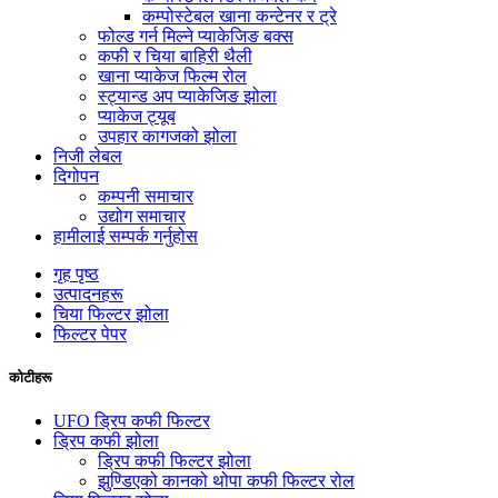
कम्पोस्टेबल खाना कन्टेनर र ट्रे
फोल्ड गर्न मिल्ने प्याकेजिङ बक्स
कफी र चिया बाहिरी थैली
खाना प्याकेज फिल्म रोल
स्ट्यान्ड अप प्याकेजिङ झोला
प्याकेज ट्यूब
उपहार कागजको झोला
निजी लेबल
दिगोपन
कम्पनी समाचार
उद्योग समाचार
हामीलाई सम्पर्क गर्नुहोस
गृह पृष्ठ
उत्पादनहरू
चिया फिल्टर झोला
फिल्टर पेपर
कोटीहरू
UFO ड्रिप कफी फिल्टर
ड्रिप कफी झोला
ड्रिप कफी फिल्टर झोला
झुण्डिएको कानको थोपा कफी फिल्टर रोल