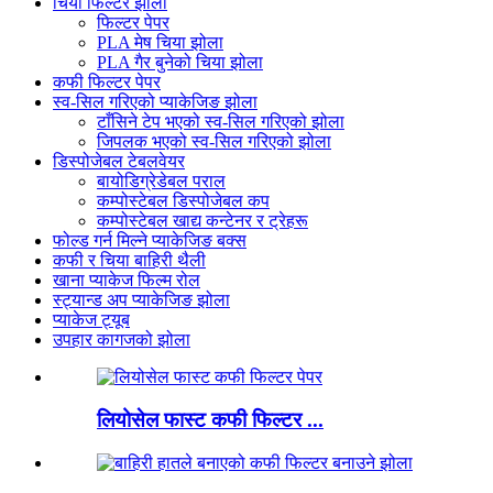
चिया फिल्टर झोला
फिल्टर पेपर
PLA मेष चिया झोला
PLA गैर बुनेको चिया झोला
कफी फिल्टर पेपर
स्व-सिल गरिएको प्याकेजिङ झोला
टाँसिने टेप भएको स्व-सिल गरिएको झोला
जिपलक भएको स्व-सिल गरिएको झोला
डिस्पोजेबल टेबलवेयर
बायोडिग्रेडेबल पराल
कम्पोस्टेबल डिस्पोजेबल कप
कम्पोस्टेबल खाद्य कन्टेनर र ट्रेहरू
फोल्ड गर्न मिल्ने प्याकेजिङ बक्स
कफी र चिया बाहिरी थैली
खाना प्याकेज फिल्म रोल
स्ट्यान्ड अप प्याकेजिङ झोला
प्याकेज ट्यूब
उपहार कागजको झोला
लियोसेल फास्ट कफी फिल्टर ...