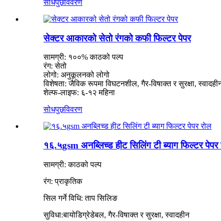
सोधपुछ
विवरण
सेक्टर आकारको सेतो रंगको कफी फिल्टर पेपर
सामग्री: १००% काठको पल्प
रंग: सेतो
लोगो: अनुकूलनको लोगो
विशेषता: जैविक रूपमा विघटनशील, गैर-विषाक्त र सुरक्षा, स्वादही
शेल्फ-लाइफ: ६-१२ महिना
सोधपुछ
विवरण
१६.५gsm अनब्लिच्ड हीट सिलिंग टी ब्याग फिल्टर पेपर
सामग्री: काठको पल्प
रंग: प्राकृतिक
सिल गर्ने विधि: ताप
सिलिङ
सुविधा:
बायोडिग्रेडेबल, गैर-विषाक्त र सुरक्षा, स्वादहीन