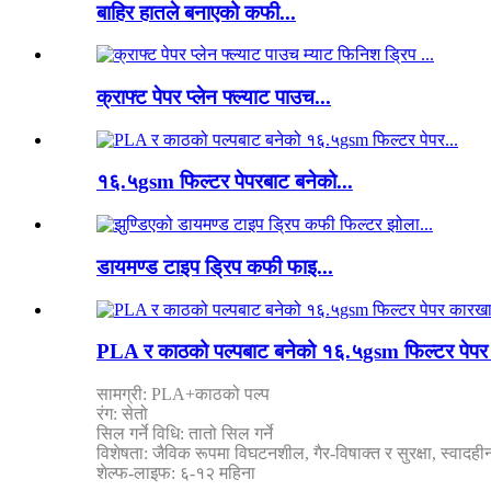
बाहिर हातले बनाएको कफी...
क्राफ्ट पेपर प्लेन फ्ल्याट पाउच...
१६.५gsm फिल्टर पेपरबाट बनेको...
डायमण्ड टाइप ड्रिप कफी फाइ...
PLA र काठको पल्पबाट बनेको १६.५gsm फिल्टर पेपर कार
सामग्री: PLA+काठको पल्प
रंग: सेतो
सिल गर्ने विधि: तातो सिल गर्ने
विशेषता: जैविक रूपमा विघटनशील, गैर-विषाक्त र सुरक्षा, स्वादही
शेल्फ-लाइफ: ६-१२ महिना