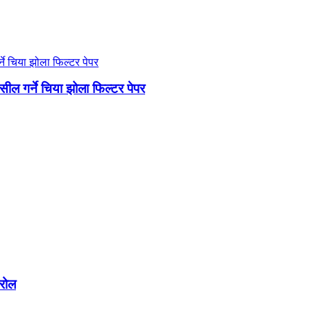
ील गर्ने चिया झोला फिल्टर पेपर
 रोल