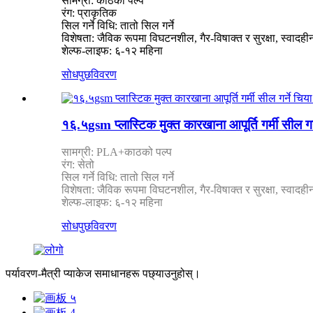
सामग्री: काठको पल्प
रंग: प्राकृतिक
सिल गर्ने विधि: तातो सिल गर्ने
विशेषता: जैविक रूपमा विघटनशील, गैर-विषाक्त र सुरक्षा, स्वादही
शेल्फ-लाइफ: ६-१२ महिना
सोधपुछ
विवरण
१६.५gsm प्लास्टिक मुक्त कारखाना आपूर्ति गर्मी सील गर
सामग्री: PLA+काठको पल्प
रंग: सेतो
सिल गर्ने विधि: तातो सिल गर्ने
विशेषता: जैविक रूपमा विघटनशील, गैर-विषाक्त र सुरक्षा, स्वादही
शेल्फ-लाइफ: ६-१२ महिना
सोधपुछ
विवरण
पर्यावरण-मैत्री प्याकेज समाधानहरू पछ्याउनुहोस्।