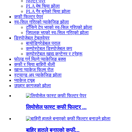
फिल्टर पेपर
PLA मेष चिया झोला
PLA गैर बुनेको चिया झोला
कफी फिल्टर पेपर
स्व-सिल गरिएको प्याकेजिङ झोला
टाँसिने टेप भएको स्व-सिल गरिएको झोला
जिपलक भएको स्व-सिल गरिएको झोला
डिस्पोजेबल टेबलवेयर
बायोडिग्रेडेबल पराल
कम्पोस्टेबल डिस्पोजेबल कप
कम्पोस्टेबल खाद्य कन्टेनर र ट्रेहरू
फोल्ड गर्न मिल्ने प्याकेजिङ बक्स
कफी र चिया बाहिरी थैली
खाना प्याकेज फिल्म रोल
स्ट्यान्ड अप प्याकेजिङ झोला
प्याकेज ट्यूब
उपहार कागजको झोला
लियोसेल फास्ट कफी फिल्टर ...
बाहिर हातले बनाएको कफी...