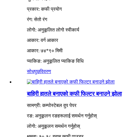
प्रकार: कफी प्रयोग
रंग: सेतो रंग
लोगो: अनुकूलित लोगो स्वीकार्य
आकार: वर्ग आकार
आकार: ७४*९० मिमी
प्याकिङ: अनुकूलित प्याकिङ विधि
सोधपुछ
विवरण
बाहिरी हातले बनाएको कफी फिल्टर बनाउने झोला
सामग्री: कम्पोस्टेबल वुप पेपर
रङ: अनुकूलन रङहरूलाई समर्थन गर्नुहोस्
लोगो: अनुकूलन समर्थन गर्नुहोस्
क्षमता: १०-१८ ग्राम कफी पाउडर