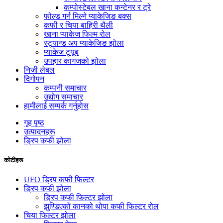
कम्पोस्टेबल खाना कन्टेनर र ट्रे
फोल्ड गर्न मिल्ने प्याकेजिङ बक्स
कफी र चिया बाहिरी थैली
खाना प्याकेज फिल्म रोल
स्ट्यान्ड अप प्याकेजिङ झोला
प्याकेज ट्यूब
उपहार कागजको झोला
निजी लेबल
दिगोपन
कम्पनी समाचार
उद्योग समाचार
हामीलाई सम्पर्क गर्नुहोस
गृह पृष्ठ
उत्पादनहरू
ड्रिप कफी झोला
कोटीहरू
UFO ड्रिप कफी फिल्टर
ड्रिप कफी झोला
ड्रिप कफी फिल्टर झोला
झुण्डिएको कानको थोपा कफी फिल्टर रोल
चिया फिल्टर झोला