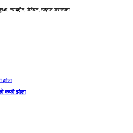
ुरक्षा, स्वादहीन, पोर्टेबल, उत्कृष्ट पारगम्यता
को कफी झोला