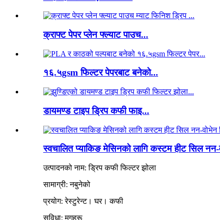
क्राफ्ट पेपर प्लेन फ्ल्याट पाउच...
१६.५gsm फिल्टर पेपरबाट बनेको...
डायमण्ड टाइप ड्रिप कफी फाइ...
स्वचालित प्याकिङ मेसिनको लागि कस्टम हीट सिल नन-व
उत्पादनको नाम: ड्रिप कफी फिल्टर झोला
सामाग्री: नबुनेको
प्रयोग: रेस्टुरेन्ट। घर। कफी
सुविधा: मगहरू