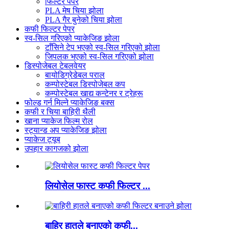
फिल्टर पेपर
PLA मेष चिया झोला
PLA गैर बुनेको चिया झोला
कफी फिल्टर पेपर
स्व-सिल गरिएको प्याकेजिङ झोला
टाँसिने टेप भएको स्व-सिल गरिएको झोला
जिपलक भएको स्व-सिल गरिएको झोला
डिस्पोजेबल टेबलवेयर
बायोडिग्रेडेबल पराल
कम्पोस्टेबल डिस्पोजेबल कप
कम्पोस्टेबल खाद्य कन्टेनर र ट्रेहरू
फोल्ड गर्न मिल्ने प्याकेजिङ बक्स
कफी र चिया बाहिरी थैली
खाना प्याकेज फिल्म रोल
स्ट्यान्ड अप प्याकेजिङ झोला
प्याकेज ट्यूब
उपहार कागजको झोला
लियोसेल फास्ट कफी फिल्टर ...
बाहिर हातले बनाएको कफी...