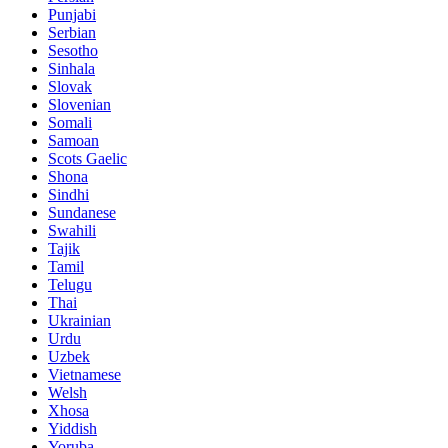
Punjabi
Serbian
Sesotho
Sinhala
Slovak
Slovenian
Somali
Samoan
Scots Gaelic
Shona
Sindhi
Sundanese
Swahili
Tajik
Tamil
Telugu
Thai
Ukrainian
Urdu
Uzbek
Vietnamese
Welsh
Xhosa
Yiddish
Yoruba