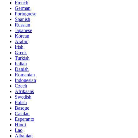
French
German
Portuguese
Spanish
Russian
Japanese
Korean
Arabic
Irish
Greek
Turkish
Italian
Danish
Romanian
Indonesian
Czech
Afrikaans
Swedish
Polish
Basque
Catalan
Esperanto
Hindi
Lao
Albanian