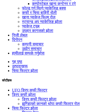
कम्पोस्टेबल खाना कन्टेनर र ट्रे
फोल्ड गर्न मिल्ने प्याकेजिङ बक्स
कफी र चिया बाहिरी थैली
खाना प्याकेज फिल्म रोल
स्ट्यान्ड अप प्याकेजिङ झोला
प्याकेज ट्यूब
उपहार कागजको झोला
निजी लेबल
दिगोपन
कम्पनी समाचार
उद्योग समाचार
हामीलाई सम्पर्क गर्नुहोस
गृह पृष्ठ
उत्पादनहरू
चिया फिल्टर झोला
कोटीहरू
UFO ड्रिप कफी फिल्टर
ड्रिप कफी झोला
ड्रिप कफी फिल्टर झोला
झुण्डिएको कानको थोपा कफी फिल्टर रोल
चिया फिल्टर झोला