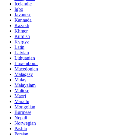
Icelandic
Igbo
Javanese
Kannada
Kazakh
Khmer
Kurdish
Kyrgyz
Latin
Latvian
Lithuanian
Luxembou..
Macedonian
Malagasy
Malay
Malayalam
Maltese
Maori
Marathi
Mongolian
Burmese
Nepali
Norwegian
Pashto
Persian