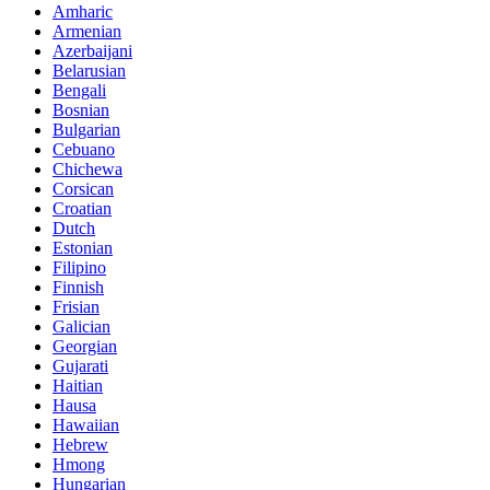
Amharic
Armenian
Azerbaijani
Belarusian
Bengali
Bosnian
Bulgarian
Cebuano
Chichewa
Corsican
Croatian
Dutch
Estonian
Filipino
Finnish
Frisian
Galician
Georgian
Gujarati
Haitian
Hausa
Hawaiian
Hebrew
Hmong
Hungarian