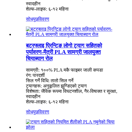
स्वादहीन
शेल्फ-लाइफ: ६-१२ महिना
सोधपुछ
विवरण
बटरफ्लाइ प्रिन्टिङ लोगो ट्याग सहितको
पर्यावरण-मैत्री PLA सामग्री जालयुक्त
चियाब्याग रोल
सामग्री: १००% PLA मकै फाइबर जाली कपडा
रंग: पारदर्शी
सिल गर्ने विधि: तातो सिल गर्ने
ट्यागहरू: अनुकूलित झुण्डिएको ट्याग
विशेषता: जैविक रूपमा विघटनशील, गैर-विषाक्त र सुरक्षा,
स्वादहीन
शेल्फ-लाइफ: ६-१२ महिना
सोधपुछ
विवरण