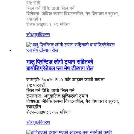
रंग: सेतो
सिल गर्ने विधि: तातो सिल गर्ने
विशेषता: जैविक रूपमा विघटनशील, गैर-विषाक्त र सुरक्षा,
स्वादहीन
शेल्फ-लाइफ: ६-१२ महिना
सोधपुछ
विवरण
भालु प्रिन्टिङ लोगो ट्याग सहितको
बायोडिग्रेडेबल प्ला मेष टीब्याग रोल
सामग्री: १००% PLA मकै फाइबर जाली कपडा
रंग: पारदर्शी
सिल गर्ने विधि: तातो सिल गर्ने
ट्यागहरू: अनुकूलित झुण्डिएको ट्याग
विशेषता: जैविक रूपमा विघटनशील, गैर-विषाक्त र सुरक्षा,
स्वादहीन
शेल्फ-लाइफ: ६-१२ महिना
सोधपुछ
विवरण