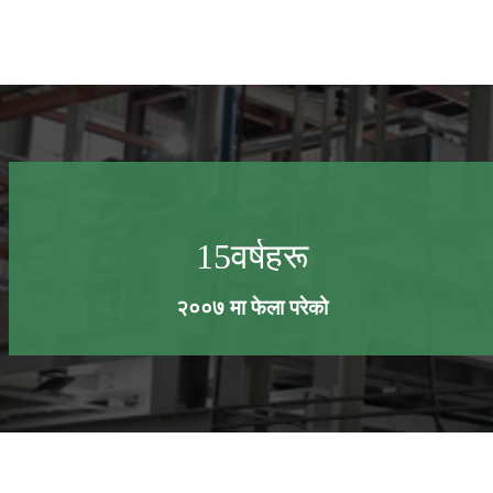
15
वर्षहरू
२००७ मा फेला परेको