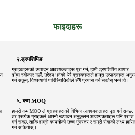
फाइदाहरू
२.ड्रपशिपिङ
ग्राहकहरूको उत्पादन आवश्यकताहरू पूरा गर्न, हामी ड्रपशिपिंग व्यापार
रण
ढाँचा स्वीकार गर्छौं, उद्देश्य भनेको धेरै ग्राहकहरूले हाम्रा उत्पादनहरू अनु
गर्न सकून्, विश्वव्यापी पारिस्थितिकीले सँगै प्रयास गर्न सकोस् भन्ने हो।
५. कम MOQ
ा,
हाम्रो कम MOQ ले ग्राहकहरूको विभिन्न आवश्यकताहरू पूरा गर्न सक्छ,
तर प्रत्येक ग्राहकले आफ्नो उत्पादन अनुकूलन आवश्यकताहरू पनि प्राप्त
गर्न सक्छ, ताकि हाम्रो कम्पनीको उच्च गुणस्तर र राम्रो सेवाको लक्ष्य हास
गर्न सकियोस्।