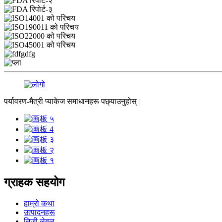
पर्यावरण-मैत्री प्याकेज समाधानहरू पछ्याउनुहोस्।
ग्राहक सहयोग
हाम्रो कथा
उत्पादनहरू
निजी लेबल