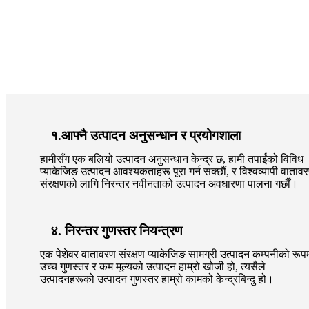
१.आफ्नै उत्पादन अनुसन्धान र प्रयोगशाला
हामीसँग एक बलियो उत्पादन अनुसन्धान केन्द्र छ, हामी तपाईंको विविध
प्याकेजिङ उत्पादन आवश्यकताहरू पूरा गर्न सक्छौं, र विश्वव्यापी वाताव
संरक्षणको लागि निरन्तर नवीनताको उत्पादन अवधारणा पालना गर्छौं।
४. निरन्तर गुणस्तर नियन्त्रण
एक पेशेवर वातावरण संरक्षण प्याकेजिङ सामग्री उत्पादन कम्पनीको रूपम
उच्च गुणस्तर र कम मूल्यको उत्पादन हाम्रो खोजी हो, त्यसैले
उत्पादनहरूको उत्पादन गुणस्तर हाम्रो कामको केन्द्रबिन्दु हो।