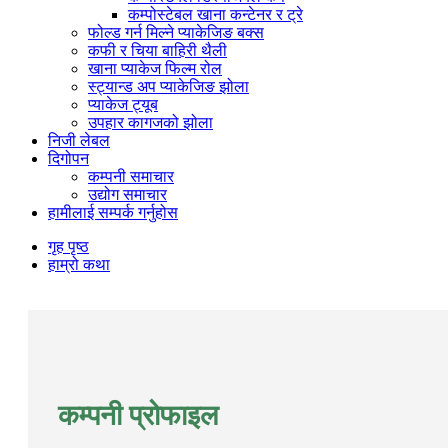
कम्पोस्टेबल खाना कन्टेनर र ट्रे
फोल्ड गर्न मिल्ने प्याकेजिङ बक्स
कफी र चिया बाहिरी थैली
खाना प्याकेज फिल्म रोल
स्ट्यान्ड अप प्याकेजिङ झोला
प्याकेज ट्यूब
उपहार कागजको झोला
निजी लेबल
दिगोपन
कम्पनी समाचार
उद्योग समाचार
हामीलाई सम्पर्क गर्नुहोस
गृह पृष्ठ
हाम्रो कथा
कम्पनी प्रोफाइल