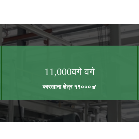
11,000
वर्ग वर्ग
कारखाना क्षेत्र ११०००㎡