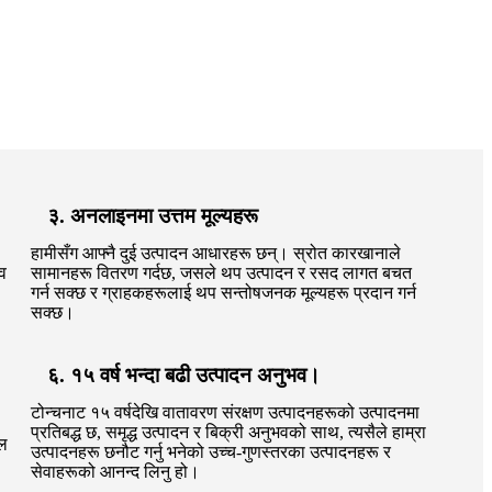
३. अनलाइनमा उत्तम मूल्यहरू
हामीसँग आफ्नै दुई उत्पादन आधारहरू छन्। स्रोत कारखानाले
भव
सामानहरू वितरण गर्दछ, जसले थप उत्पादन र रसद लागत बचत
गर्न सक्छ र ग्राहकहरूलाई थप सन्तोषजनक मूल्यहरू प्रदान गर्न
सक्छ।
६. १५ वर्ष भन्दा बढी उत्पादन अनुभव।
टोन्चनाट १५ वर्षदेखि वातावरण संरक्षण उत्पादनहरूको उत्पादनमा
प्रतिबद्ध छ, समृद्ध उत्पादन र बिक्री अनुभवको साथ, त्यसैले हाम्रा
िल
उत्पादनहरू छनौट गर्नु भनेको उच्च-गुणस्तरका उत्पादनहरू र
सेवाहरूको आनन्द लिनु हो।