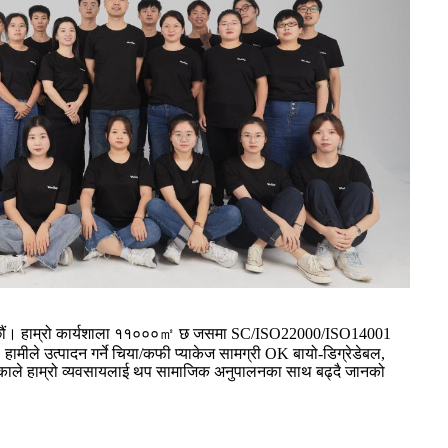
न गर्दछौं। हाम्रो कार्यशाला ११०००㎡ छ जसमा SC/ISO22000/ISO14001
ामीले उत्पादन गर्ने चिया/कफी प्याकेज सामग्री OK बायो-डिग्रेडेबल,
काले हाम्रो व्यवसायलाई थप सामाजिक अनुपालनका साथ बढ्दै जानको