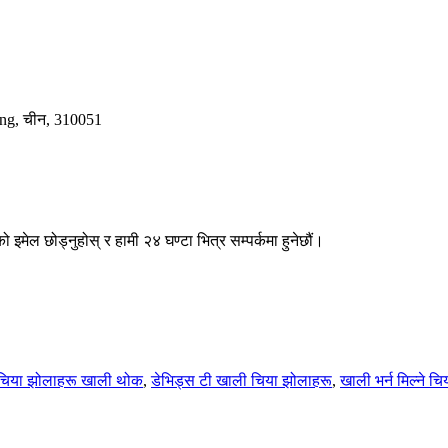
ang, चीन, 310051
 इमेल छोड्नुहोस् र हामी २४ घण्टा भित्र सम्पर्कमा हुनेछौं।
चिया झोलाहरू खाली थोक
,
डेभिड्स टी खाली चिया झोलाहरू
,
खाली भर्न मिल्ने च