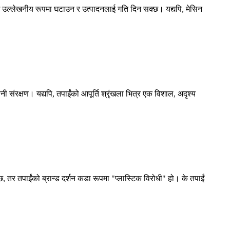
ाई उल्लेखनीय रूपमा घटाउन र उत्पादनलाई गति दिन सक्छ। यद्यपि, मेसिन
नी संरक्षण। यद्यपि, तपाईंको आपूर्ति श्रृंखला भित्र एक विशाल, अदृश्य
छ, तर तपाईंको ब्रान्ड दर्शन कडा रूपमा "प्लास्टिक विरोधी" हो। के तपाईं