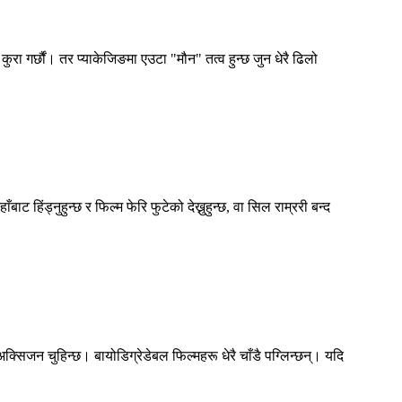
 कुरा गर्छौं। तर प्याकेजिङमा एउटा "मौन" तत्व हुन्छ जुन धेरै ढिलो
 हिंड्नुहुन्छ र फिल्म फेरि फुटेको देख्नुहुन्छ, वा सिल राम्ररी बन्द
सिजन चुहिन्छ। बायोडिग्रेडेबल फिल्महरू धेरै चाँडै पग्लिन्छन्। यदि