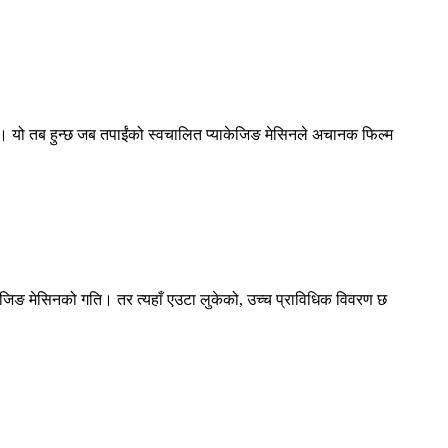
्छ। यो तब हुन्छ जब तपाईंको स्वचालित प्याकेजिङ मेसिनले अचानक फिल्म
ाकेजिङ मेसिनको गति। तर त्यहाँ एउटा लुकेको, उच्च प्राविधिक विवरण छ