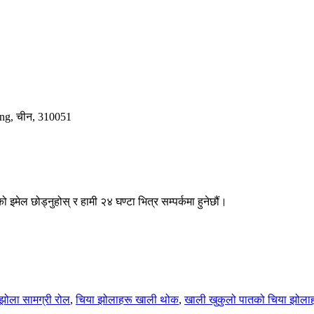
ang, चीन, 310051
 इमेल छोड्नुहोस् र हामी २४ घण्टा भित्र सम्पर्कमा हुनेछौं।
झोला सामग्री रोल
,
चिया झोलाहरू खाली थोक
,
खाली खुकुलो पातको चिया झोला