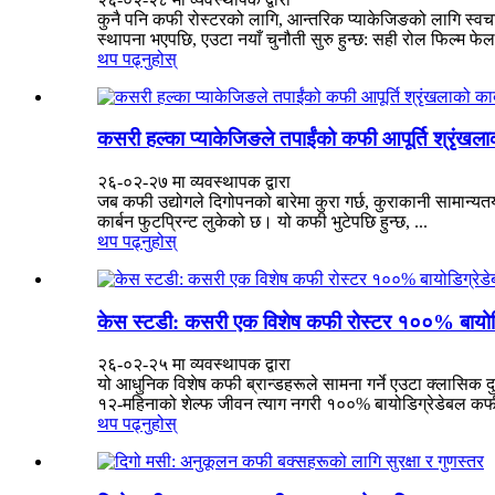
कुनै पनि कफी रोस्टरको लागि, आन्तरिक प्याकेजिङको लागि स्वचाल
स्थापना भएपछि, एउटा नयाँ चुनौती सुरु हुन्छ: सही रोल फिल्म फेल
थप पढ्नुहोस्
कसरी हल्का प्याकेजिङले तपाईंको कफी आपूर्ति श्रृंखलाक
२६-०२-२७ मा व्यवस्थापक द्वारा
जब कफी उद्योगले दिगोपनको बारेमा कुरा गर्छ, कुराकानी सामान्यतया
कार्बन फुटप्रिन्ट लुकेको छ। यो कफी भुटेपछि हुन्छ, ...
थप पढ्नुहोस्
केस स्टडी: कसरी एक विशेष कफी रोस्टर १००% बायोडिग
२६-०२-२५ मा व्यवस्थापक द्वारा
यो आधुनिक विशेष कफी ब्रान्डहरूले सामना गर्ने एउटा क्लासिक दुव
१२-महिनाको शेल्फ जीवन त्याग नगरी १००% बायोडिग्रेडेबल कफी प्य
थप पढ्नुहोस्