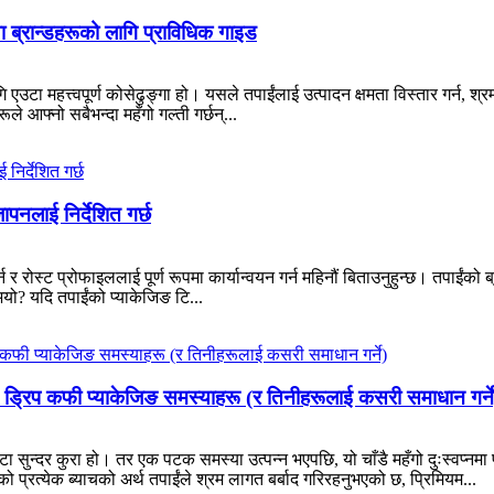
ा ब्रान्डहरूको लागि प्राविधिक गाइड
एउटा महत्त्वपूर्ण कोसेढुङ्गा हो। यसले तपाईंलाई उत्पादन क्षमता विस्तार गर्न, श
ूले आफ्नो सबैभन्दा महँगो गल्ती गर्छन्...
लाई निर्देशित गर्छ
 र रोस्ट प्रोफाइललाई पूर्ण रूपमा कार्यान्वयन गर्न महिनौं बिताउनुहुन्छ। तपाईंको
भयो? यदि तपाईंको प्याकेजिङ टि...
 ड्रिप कफी प्याकेजिङ समस्याहरू (र तिनीहरूलाई कसरी समाधान गर्ने
 सुन्दर कुरा हो। तर एक पटक समस्या उत्पन्न भएपछि, यो चाँडै महँगो दुःस्वप्नमा
 प्रत्येक ब्याचको अर्थ तपाईंले श्रम लागत बर्बाद गरिरहनुभएको छ, प्रिमियम...