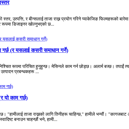
णस्तर
ो स्तर, उत्पत्ति, र बीन्सलाई ताजा राख्न प्रयोग गरिने प्याकेजिङ फिल्महरूको बारेमा
्दर रूपमा डिजाइनर खोल्नुभएको छ...
 गर्छ (र यसलाई कसरी समाधान गर्ने)
चित रूपमा परिचित हुनुहुन्छ। मेसिनले काम गर्न छोड्छ। अलार्म बज्छ। तपाईं त्यहाँबाट
उत्पादन प्रबन्धकहरू ...
र यो काम गर्छ)
छ। "हामीलाई ताजा राख्नको लागि तिनीहरू चाहिन्छ," हामीले भन्यौं। "कागजबाट अक्
ादिष्ट बनाउन चाहन्छौं भने, हामी...