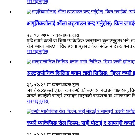
थप पढ्नुहोस्
आपूर्तिकर्तालाई औंला ठड्याउन बन्द गर्नुहोस्: किन तपाई
२६-०३-२७ मा व्यवस्थापक द्वारा
यदि तपाईं कफी वा चिया प्याकेजिङ कारखाना चलाउनुहुन्छ भने, त
रोल च्यात्न थाल्छ। सिलहरूमा चुहावट देखा पर्दछ, कटहरू गलत तर
थप पढ्नुहोस्
अल्ट्रासोनिक सिलिङ बनाम तातो सिलिङ: ड्रिप कफी झ
२६-०२-२८ मा व्यवस्थापक द्वारा
जब रोस्टरहरूले एकल-कप कफीको उत्पादन बढाउन चाहन्छन्, तिनीहरू
जसले तपाईंको सम्पूर्ण उत्पादन लाइनको सफलता वा असफलता निर्
थप पढ्नुहोस्
कफी प्याकेजिङ रोल फिल्म: सही मोटाई र सामग्री कसरी 
२६-०२-२८ मा व्यवस्थापक द्वारा