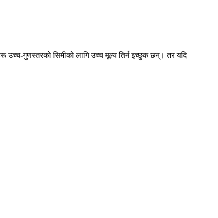
ीहरू उच्च-गुणस्तरको सिमीको लागि उच्च मूल्य तिर्न इच्छुक छन्। तर यदि