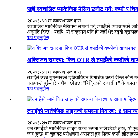
सही स्वचालित प्याकेजिङ मेसिन छनौट गर्ने: कफी र चिय
२६-०३-३१ मा व्यवस्थापक द्वारा
स्वचालित प्याकेजिङ मेसिनमा लगानी गर्नु तपाईंको व्यवसायको लागि 
अनुमति दिन्छ। यद्यपि, यो संक्रमण पनि हो जहाँ धेरै बढ्दो ब्रान्डहर
थप पढ्नुहोस्
अक्सिजन समस्या: किन OTR ले तपाईंको कफीको ताजापन
२६-०३-३१ मा व्यवस्थापक द्वारा
तपाईंले उच्च गुणस्तरको इथियोपियन यिर्गाचेफ कफी बीन्स सोर्स गर्न
ग्राहकले दुई-तारे समीक्षा छोड्छ: "बिग्रिएको र बासी।" के गलत 
थप पढ्नुहोस्
तपाईंको प्याकेजिङ लाइनको समस्या निवारण: ४ सामान्य
२६-०३-२७ मा व्यवस्थापक द्वारा
जब तपाईंको प्याकेजिङ लाइन सहज रूपमा चलिरहेको हुन्छ, यो एउटा
जाम हुन्छ, वा चुहावट परीक्षणमा असफल हुने ड्रिप कफी झोलाहरूको