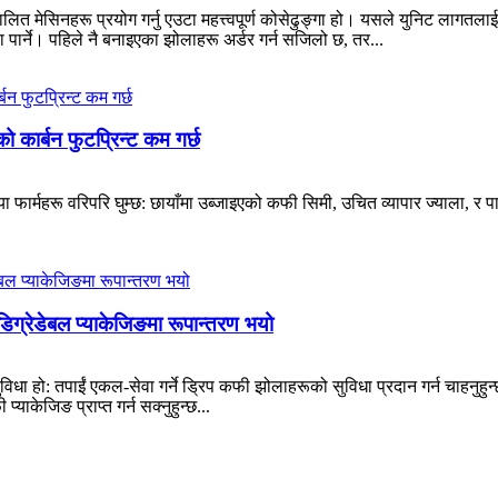
ित मेसिनहरू प्रयोग गर्नु एउटा महत्त्वपूर्ण कोसेढुङ्गा हो। यसले युनिट लागतल
ा पार्ने। पहिले नै बनाइएका झोलाहरू अर्डर गर्न सजिलो छ, तर...
ो कार्बन फुटप्रिन्ट कम गर्छ
 फार्महरू वरिपरि घुम्छ: छायाँमा उब्जाइएको कफी सिमी, उचित व्यापार ज्याला, र पा
्रेडेबल प्याकेजिङमा रूपान्तरण भयो
िधा हो: तपाईं एकल-सेवा गर्ने ड्रिप कफी झोलाहरूको सुविधा प्रदान गर्न चाहनुहुन्
ाकेजिङ प्राप्त गर्न सक्नुहुन्छ...