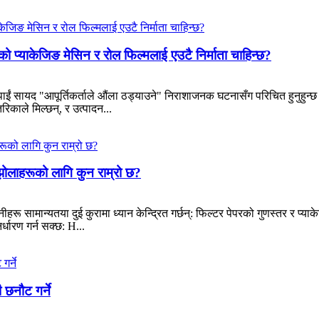
ंको प्याकेजिङ मेसिन र रोल फिल्मलाई एउटै निर्माता चाहिन्छ?
पाईं सायद "आपूर्तिकर्ताले औंला ठड्याउने" निराशाजनक घटनासँग परिचित हुनुहुन
िकाले मिल्छन्, र उत्पादन...
ोलाहरूको लागि कुन राम्रो छ?
 सामान्यतया दुई कुरामा ध्यान केन्द्रित गर्छन्: फिल्टर पेपरको गुणस्तर र प्य
धारण गर्न सक्छ: H...
छनौट गर्ने