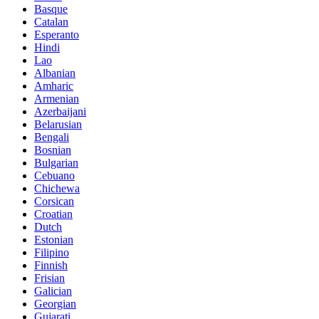
Basque
Catalan
Esperanto
Hindi
Lao
Albanian
Amharic
Armenian
Azerbaijani
Belarusian
Bengali
Bosnian
Bulgarian
Cebuano
Chichewa
Corsican
Croatian
Dutch
Estonian
Filipino
Finnish
Frisian
Galician
Georgian
Gujarati