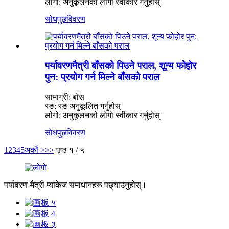
लोगो: अनुकूलनको लोगो स्वीकार गर्नुहोस्
सोधपुछ
विवरण
पर्यावरणमैत्री बाँसको पिउने पराल, शून्य फोहोर
पुन: प्रयोग गर्न मिल्ने बाँसको पराल
सामाग्री: बाँस
रङ: रङ अनुकूलित गर्नुहोस्
लोगो: अनुकूलनको लोगो स्वीकार गर्नुहोस्
सोधपुछ
विवरण
1
2
3
4
5
अर्को >
>>
पृष्ठ १ / ५
पर्यावरण-मैत्री प्याकेज समाधानहरू पछ्याउनुहोस्।