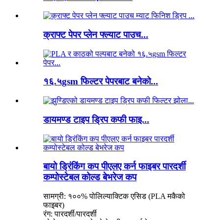
क्राफ्ट पेपर प्लेन फ्ल्याट पाउच...
१६.५gsm फिल्टर पेपरबाट बनेको...
डायमण्ड टाइप ड्रिप कफी फाइ...
बायो ड्रिंकिंग कप पीएलए कर्न फाइबर पारदर्शी
कम्पोस्टेबल कोल्ड बेभरेज कप
सामग्री: १००% पोलिल्याक्टिक एसिड (PLA मकैको
फाइबर)
रंग: पारदर्शी/पारदर्शी