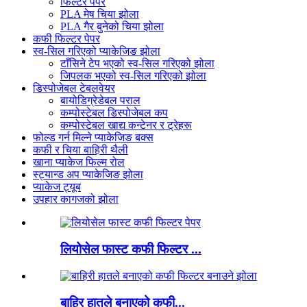
फिल्टर पेपर
PLA मेष चिया झोला
PLA गैर बुनेको चिया झोला
कफी फिल्टर पेपर
स्व-सिल गरिएको प्याकेजिङ झोला
टाँसिने टेप भएको स्व-सिल गरिएको झोला
जिपलक भएको स्व-सिल गरिएको झोला
डिस्पोजेबल टेबलवेयर
बायोडिग्रेडेबल पराल
कम्पोस्टेबल डिस्पोजेबल कप
कम्पोस्टेबल खाद्य कन्टेनर र ट्रेहरू
फोल्ड गर्न मिल्ने प्याकेजिङ बक्स
कफी र चिया बाहिरी थैली
खाना प्याकेज फिल्म रोल
स्ट्यान्ड अप प्याकेजिङ झोला
प्याकेज ट्यूब
उपहार कागजको झोला
लियोसेल फास्ट कफी फिल्टर ...
बाहिर हातले बनाएको कफी...