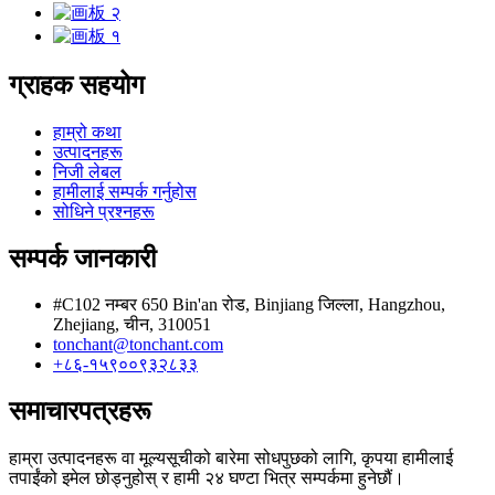
ग्राहक सहयोग
हाम्रो कथा
उत्पादनहरू
निजी लेबल
हामीलाई सम्पर्क गर्नुहोस
सोधिने प्रश्नहरू
सम्पर्क जानकारी
#C102 नम्बर 650 Bin'an रोड, Binjiang जिल्ला, Hangzhou,
Zhejiang, चीन, 310051
tonchant@tonchant.com
+८६-१५९००९३२८३३
समाचारपत्रहरू
हाम्रा उत्पादनहरू वा मूल्यसूचीको बारेमा सोधपुछको लागि, कृपया हामीलाई
तपाईंको इमेल छोड्नुहोस् र हामी २४ घण्टा भित्र सम्पर्कमा हुनेछौं।