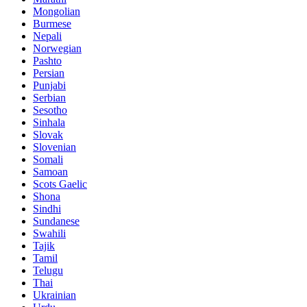
Mongolian
Burmese
Nepali
Norwegian
Pashto
Persian
Punjabi
Serbian
Sesotho
Sinhala
Slovak
Slovenian
Somali
Samoan
Scots Gaelic
Shona
Sindhi
Sundanese
Swahili
Tajik
Tamil
Telugu
Thai
Ukrainian