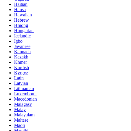
Haitian
Hausa
Hawaiian
Hebrew
Hmong
Hungarian
Icelandic
Igbo
Javanese
Kannada
Kazakh
Khmer
Kurdish
Kyrgyz
Latin
Latvian
Lithuanian
Luxembou..
Macedonian
Malagasy
Malay
Malayalam
Maltese
Maori
Marathi