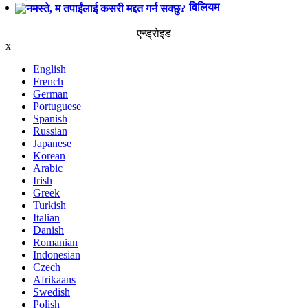
विलियम
एन्ड्रोइड
x
English
French
German
Portuguese
Spanish
Russian
Japanese
Korean
Arabic
Irish
Greek
Turkish
Italian
Danish
Romanian
Indonesian
Czech
Afrikaans
Swedish
Polish