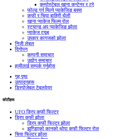
कम्पोस्टेबल खाना कन्टेनर र ट्रे
फोल्ड गर्न मिल्ने प्याकेजिङ बक्स
कफी र चिया बाहिरी थैली
खाना प्याकेज फिल्म रोल
स्ट्यान्ड अप प्याकेजिङ झोला
प्याकेज ट्यूब
उपहार कागजको झोला
निजी लेबल
दिगोपन
कम्पनी समाचार
उद्योग समाचार
हामीलाई सम्पर्क गर्नुहोस
गृह पृष्ठ
उत्पादनहरू
डिस्पोजेबल टेबलवेयर
कोटीहरू
UFO ड्रिप कफी फिल्टर
ड्रिप कफी झोला
ड्रिप कफी फिल्टर झोला
झुण्डिएको कानको थोपा कफी फिल्टर रोल
चिया फिल्टर झोला