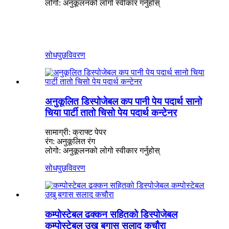
लोगो: अनुकूलनको लोगो स्वीकार गर्नुहोस्
सोधपुछ
विवरण
अनुकूलित डिस्पोजेबल कप पानी पेय पदार्थ सानो
चिया पार्टी तातो चिसो पेय पदार्थ कन्टेनर
सामाग्री: क्राफ्ट पेपर
रंग: अनुकूलित रंग
लोगो: अनुकूलनको लोगो स्वीकार गर्नुहोस्
सोधपुछ
विवरण
कम्पोस्टेबल ढक्कन सहितको डिस्पोजेबल
कम्पोस्टेबल उखु बगास सलाद कचौरा