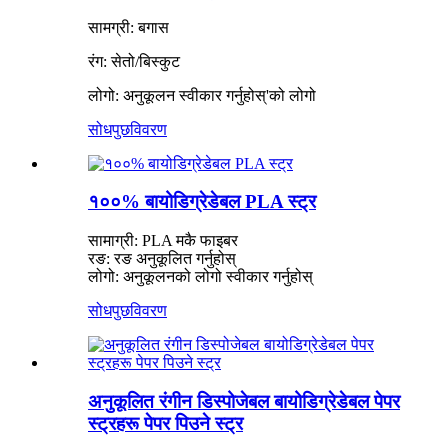
सामग्री: बगास
रंग: सेतो/बिस्कुट
लोगो: अनुकूलन स्वीकार गर्नुहोस्
'
को लोगो
सोधपुछ
विवरण
१००% बायोडिग्रेडेबल PLA स्ट्र
सामाग्री: PLA मकै फाइबर
रङ: रङ अनुकूलित गर्नुहोस्
लोगो: अनुकूलनको लोगो स्वीकार गर्नुहोस्
सोधपुछ
विवरण
अनुकूलित रंगीन डिस्पोजेबल बायोडिग्रेडेबल पेपर
स्ट्रहरू पेपर पिउने स्ट्र