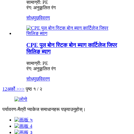
सामाग्री: PE
रंग: अनुकूलित रंग
सोधपुछ
विवरण
CPE पुल बोन स्टिक बोन ब्याग कार्टिलेज जिपर
सिलिङ ब्याग
सामाग्री: PE
रंग: अनुकूलित रंग
सोधपुछ
विवरण
1
2
अर्को >
>>
पृष्ठ १ / २
पर्यावरण-मैत्री प्याकेज समाधानहरू पछ्याउनुहोस्।