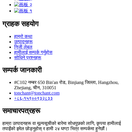
ग्राहक सहयोग
हाम्रो कथा
उत्पादनहरू
निजी लेबल
हामीलाई सम्पर्क गर्नुहोस
सोधिने प्रश्नहरू
सम्पर्क जानकारी
#C102 नम्बर 650 Bin'an रोड, Binjiang जिल्ला, Hangzhou,
Zhejiang, चीन, 310051
tonchant@tonchant.com
+८६-१५९००९३२८३३
समाचारपत्रहरू
हाम्रा उत्पादनहरू वा मूल्यसूचीको बारेमा सोधपुछको लागि, कृपया हामीलाई
तपाईंको इमेल छोड्नुहोस् र हामी २४ घण्टा भित्र सम्पर्कमा हुनेछौं।