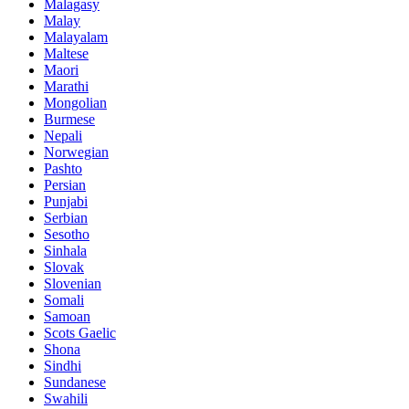
Malagasy
Malay
Malayalam
Maltese
Maori
Marathi
Mongolian
Burmese
Nepali
Norwegian
Pashto
Persian
Punjabi
Serbian
Sesotho
Sinhala
Slovak
Slovenian
Somali
Samoan
Scots Gaelic
Shona
Sindhi
Sundanese
Swahili