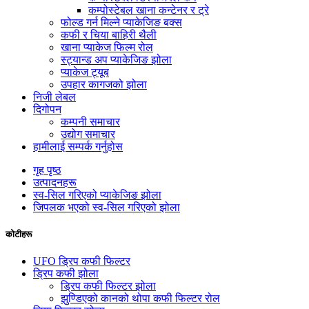
कम्पोस्टेबल खाना कन्टेनर र ट्रे
फोल्ड गर्न मिल्ने प्याकेजिङ बक्स
कफी र चिया बाहिरी थैली
खाना प्याकेज फिल्म रोल
स्ट्यान्ड अप प्याकेजिङ झोला
प्याकेज ट्यूब
उपहार कागजको झोला
निजी लेबल
दिगोपन
कम्पनी समाचार
उद्योग समाचार
हामीलाई सम्पर्क गर्नुहोस
गृह पृष्ठ
उत्पादनहरू
स्व-सिल गरिएको प्याकेजिङ झोला
जिपलक भएको स्व-सिल गरिएको झोला
कोटीहरू
UFO ड्रिप कफी फिल्टर
ड्रिप कफी झोला
ड्रिप कफी फिल्टर झोला
झुण्डिएको कानको थोपा कफी फिल्टर रोल