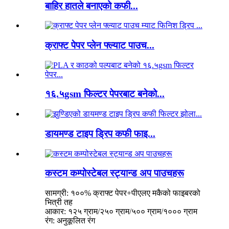
बाहिर हातले बनाएको कफी...
क्राफ्ट पेपर प्लेन फ्ल्याट पाउच...
१६.५gsm फिल्टर पेपरबाट बनेको...
डायमण्ड टाइप ड्रिप कफी फाइ...
कस्टम कम्पोस्टेबल स्ट्यान्ड अप पाउचहरू
सामग्री: १००% क्राफ्ट पेपर+पीएलए मकैको फाइबरको
भित्री तह
आकार: १२५ ग्राम/२५० ग्राम/५०० ग्राम/१००० ग्राम
रंग: अनुकूलित रंग