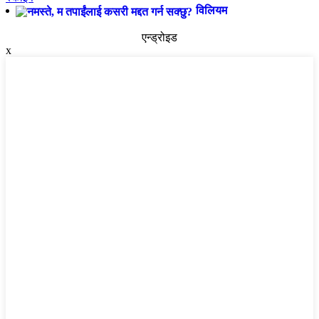
विलियम
एन्ड्रोइड
x