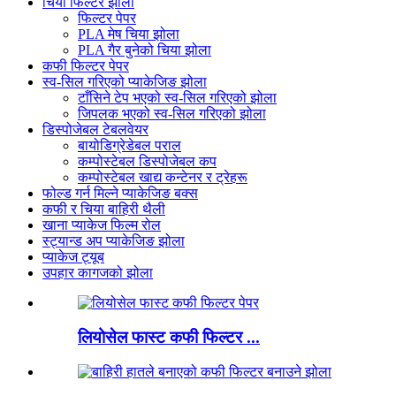
चिया फिल्टर झोला
फिल्टर पेपर
PLA मेष चिया झोला
PLA गैर बुनेको चिया झोला
कफी फिल्टर पेपर
स्व-सिल गरिएको प्याकेजिङ झोला
टाँसिने टेप भएको स्व-सिल गरिएको झोला
जिपलक भएको स्व-सिल गरिएको झोला
डिस्पोजेबल टेबलवेयर
बायोडिग्रेडेबल पराल
कम्पोस्टेबल डिस्पोजेबल कप
कम्पोस्टेबल खाद्य कन्टेनर र ट्रेहरू
फोल्ड गर्न मिल्ने प्याकेजिङ बक्स
कफी र चिया बाहिरी थैली
खाना प्याकेज फिल्म रोल
स्ट्यान्ड अप प्याकेजिङ झोला
प्याकेज ट्यूब
उपहार कागजको झोला
लियोसेल फास्ट कफी फिल्टर ...