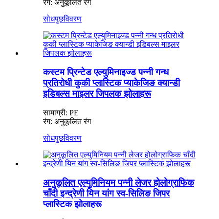
रंग: अनुकूलित रंग
सोधपुछ
विवरण
कस्टम प्रिन्टेड एल्युमिनाइज्ड पन्नी गन्ध
प्रतिरोधी कुकी प्लास्टिक प्याकेजिङ क्यान्डी
इडिबल्स माइलर जिपलक झोलाहरू
सामाग्री: PE
रंग: अनुकूलित रंग
सोधपुछ
विवरण
अनुकूलित एल्युमिनियम पन्नी लेजर होलोग्राफिक
चाँदी इन्द्रेणी यिन यांग स्व-सिलिङ जिपर
प्लास्टिक झोलाहरू