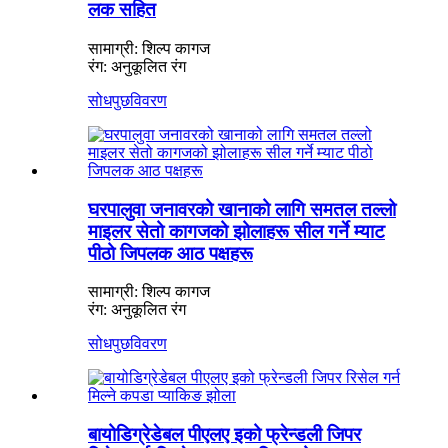
लक सहित
सामाग्री: शिल्प कागज
रंग: अनुकूलित रंग
सोधपुछ
विवरण
घरपालुवा जनावरको खानाको लागि समतल तल्लो
माइलर सेतो कागजको झोलाहरू सील गर्ने म्याट
पीठो जिपलक आठ पक्षहरू
सामाग्री: शिल्प कागज
रंग: अनुकूलित रंग
सोधपुछ
विवरण
बायोडिग्रेडेबल पीएलए इको फ्रेन्डली जिपर