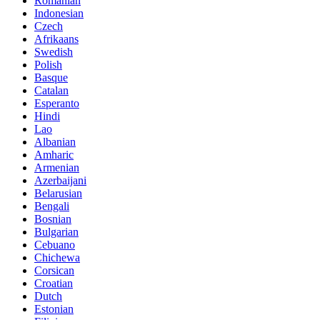
Romanian
Indonesian
Czech
Afrikaans
Swedish
Polish
Basque
Catalan
Esperanto
Hindi
Lao
Albanian
Amharic
Armenian
Azerbaijani
Belarusian
Bengali
Bosnian
Bulgarian
Cebuano
Chichewa
Corsican
Croatian
Dutch
Estonian