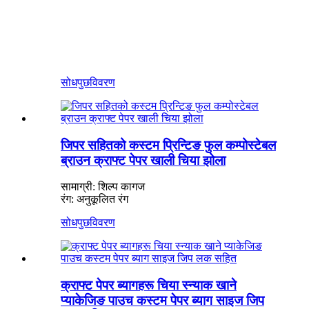
सोधपुछ
विवरण
जिपर सहितको कस्टम प्रिन्टिङ फुल कम्पोस्टेबल
ब्राउन क्राफ्ट पेपर खाली चिया झोला
सामाग्री: शिल्प कागज
रंग: अनुकूलित रंग
सोधपुछ
विवरण
क्राफ्ट पेपर ब्यागहरू चिया स्न्याक खाने
प्याकेजिङ पाउच कस्टम पेपर ब्याग साइज जिप