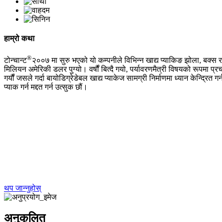
हाम्रो कथा
®
टोन्चान्ट
२००७ मा सुरु भएको यो कम्पनीले विभिन्न खाद्य प्याकिङ झोला, बक्स र प्
मिलियन अमेरिकी डलर पुग्यो। वर्षौं बित्दै गयो, पर्यावरणमैत्री विषयको रूपमा प्र
गर्यौं जसले गर्दा बायोडिग्रेडेबल खाद्य प्याकेज सामग्री निर्माणमा ध्यान केन्द
प्याक गर्न मद्दत गर्न उत्सुक छौं।
थप जान्नुहोस्
अनुकूलित