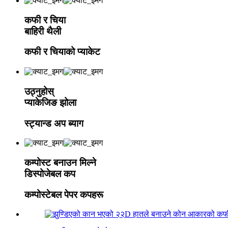
कफी र चिया
बाहिरी थैली
कफी र चियाको प्याकेट
उठ्नुहोस्
प्याकेजिङ झोला
स्ट्यान्ड अप ब्याग
कम्पोस्ट बनाउन मिल्ने
डिस्पोजेबल कप
कम्पोस्टेबल पेपर कपहरू