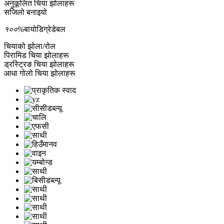
अनुकूलित चिया झोलाहरू
सजिलो बनाइयो
१००%
बायोडिग्रेडेबल
चियाको झोला/रोल
पिरामिड चिया झोलाहरू
ड्रस्ट्रिङ चिया झोलाहरू
आधा गोलो चिया झोलाहरू