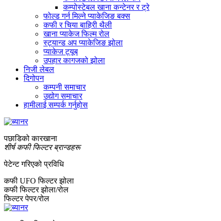
कम्पोस्टेबल खाना कन्टेनर र ट्रे
फोल्ड गर्न मिल्ने प्याकेजिङ बक्स
कफी र चिया बाहिरी थैली
खाना प्याकेज फिल्म रोल
स्ट्यान्ड अप प्याकेजिङ झोला
प्याकेज ट्यूब
उपहार कागजको झोला
निजी लेबल
दिगोपन
कम्पनी समाचार
उद्योग समाचार
हामीलाई सम्पर्क गर्नुहोस
पछाडिको कारखाना
शीर्ष कफी फिल्टर ब्रान्डहरू
पेटेन्ट गरिएको प्रविधि
कफी UFO फिल्टर झोला
कफी फिल्टर झोला/रोल
फिल्टर पेपर/रोल