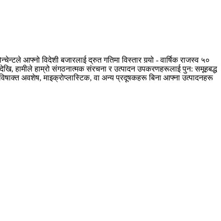
चेन्टले आफ्नो विदेशी बजारलाई द्रुत गतिमा विस्तार गर्‍यो - वार्षिक राजस्व ५०
२०१७ देखि, हामीले हाम्रो संगठनात्मक संरचना र उत्पादन उपकरणहरूलाई पुन: समूहबद्ध
ाई विषाक्त अवशेष, माइक्रोप्लास्टिक, वा अन्य प्रदूषकहरू बिना आफ्ना उत्पादनहरू