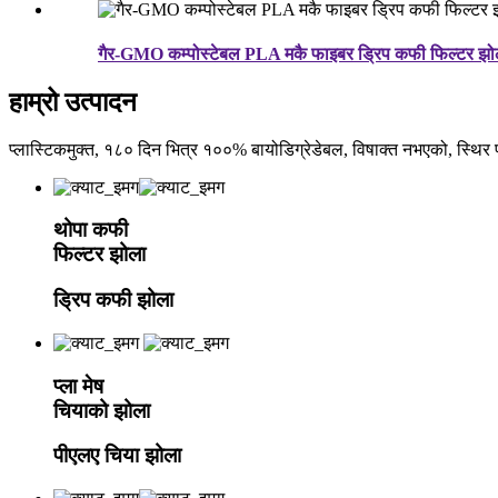
गैर-GMO कम्पोस्टेबल PLA मकै फाइबर ड्रिप कफी फिल्टर झो
हाम्रो उत्पादन
प्लास्टिकमुक्त, १८० दिन भित्र १००% बायोडिग्रेडेबल, विषाक्त नभएको, स्थ
थोपा कफी
फिल्टर झोला
ड्रिप कफी झोला
प्ला मेष
चियाको झोला
पीएलए चिया झोला