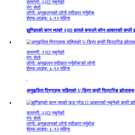
सामग्री: २२D नबुनेको
रंग: सेतो
लोगो: अनुकूलनको लोगो स्वीकार गर्नुहोस्
शेल्फ-लाइफ: ६-१२ महिना
झुण्डिएको कान भएको २२D हातले बनाउने कोन आकारको कफी 
सामग्री: २२D नबुनेको
रंग: सेतो
लोगो: अनुकूलन स्वीकार गर्नुहोस्
'
को लोगो
शेल्फ-लाइफ: ६-१२ महिना
अनुकूलित प्रिन्टहरू सहितको V-ड्रिप कफी फिल्टरिङ झोलाहरू
सामग्री: २२D नबुनेको
रंग: सेतो
लोगो: अनुकूलनको लोगो स्वीकार गर्नुहोस्
शेल्फ-लाइफ: ६-१२ महिना