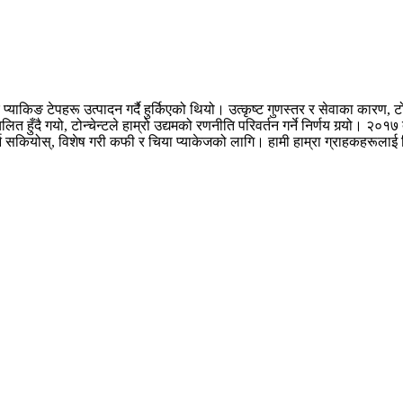
याकिङ टेपहरू उत्पादन गर्दै हुर्किएको थियो। उत्कृष्ट गुणस्तर र सेवाका कारण, टोन्
चलित हुँदै गयो, टोन्चेन्टले हाम्रो उद्यमको रणनीति परिवर्तन गर्ने निर्णय गर्‍यो। 
्रित गर्न सकियोस्, विशेष गरी कफी र चिया प्याकेजको लागि। हामी हाम्रा ग्राहकहरूल