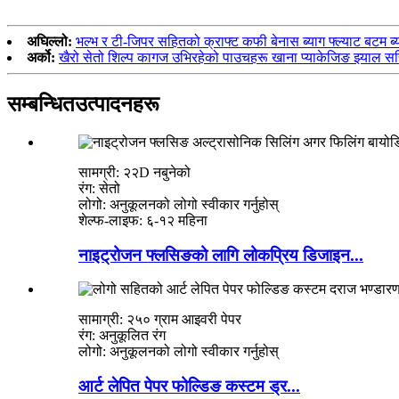
अघिल्लो:
भल्भ र टी-जिपर सहितको क्राफ्ट कफी बेनास ब्याग फ्ल्याट बटम ब्
अर्को:
खैरो सेतो शिल्प कागज उभिरहेको पाउचहरू खाना प्याकेजिङ झ्याल 
सम्बन्धित
उत्पादनहरू
सामग्री: २२D नबुनेको
रंग: सेतो
लोगो: अनुकूलनको लोगो स्वीकार गर्नुहोस्
शेल्फ-लाइफ: ६-१२ महिना
नाइट्रोजन फ्लसिङको लागि लोकप्रिय डिजाइन...
सामाग्री: २५० ग्राम आइवरी पेपर
रंग: अनुकूलित रंग
लोगो: अनुकूलनको लोगो स्वीकार गर्नुहोस्
आर्ट लेपित पेपर फोल्डिङ कस्टम ड्र...