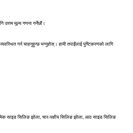
उत्तम मूल्य गणना गर्नेछौं।
यवस्थित गर्न चाहनुहुन्छ भन्नुहोस्। हामी तपाईंलाई पुष्टिकरणको लागि
-आयामिक साइड सिलिङ झोला, चार-पक्षीय सिलिङ झोला, आठ साइड सिलिङ