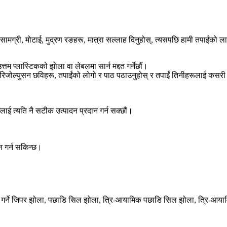
्री, मोटाई, मुद्रण रङहरू, मात्रा सल्लाह दिनुहोस्, त्यसपछि हामी तपाईंको लागि 
म प्लास्टिकको झोला वा लेबलमा सार्न मद्दत गर्नेछौं।
रिजोल्युसन छविहरू, तपाईंको लोगो र पाठ पठाउनुहोस् र तपाईं तिनीहरूलाई कसरी व्
ईंलाई त्यति नै सटीक उत्पादन प्रदान गर्न सक्छौं।
ान गर्न सकिन्छ।
्थन गर्ने जिपर झोला, पछाडि सिल झोला, त्रि-आयामिक पछाडि सिल झोला, त्रि