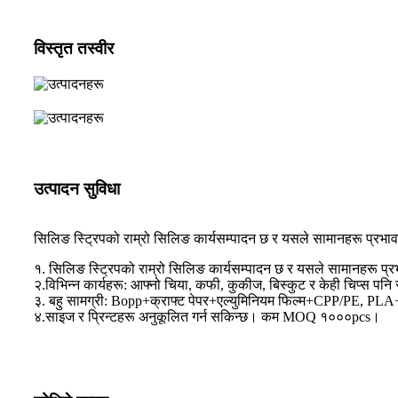
विस्तृत तस्वीर
उत्पादन सुविधा
सिलिङ स्ट्रिपको राम्रो सिलिङ कार्यसम्पादन छ र यसले सामानहरू प्रभाव
१. सिलिङ स्ट्रिपको राम्रो सिलिङ कार्यसम्पादन छ र यसले सामानहरू प्र
२.विभिन्न कार्यहरू: आफ्नो चिया, कफी, कुकीज, बिस्कुट र केही चिप्स पनि स
३. बहु सामग्री: Bopp+क्राफ्ट पेपर+एल्युमिनियम फिल्म+CPP/PE, PLA
४.साइज र प्रिन्टहरू अनुकूलित गर्न सकिन्छ। कम MOQ १०००pcs।