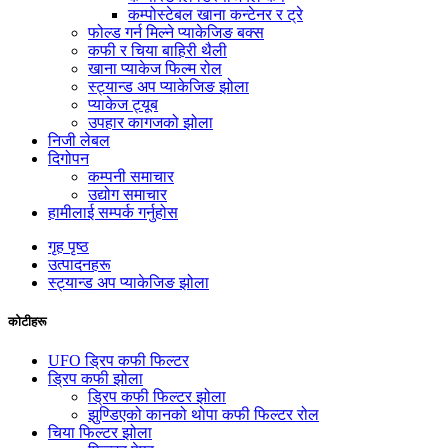
कम्पोस्टेबल खाना कन्टेनर र ट्रे
फोल्ड गर्न मिल्ने प्याकेजिङ बक्स
कफी र चिया बाहिरी थैली
खाना प्याकेज फिल्म रोल
स्ट्यान्ड अप प्याकेजिङ झोला
प्याकेज ट्यूब
उपहार कागजको झोला
निजी लेबल
दिगोपन
कम्पनी समाचार
उद्योग समाचार
हामीलाई सम्पर्क गर्नुहोस
गृह पृष्ठ
उत्पादनहरू
स्ट्यान्ड अप प्याकेजिङ झोला
कोटीहरू
UFO ड्रिप कफी फिल्टर
ड्रिप कफी झोला
ड्रिप कफी फिल्टर झोला
झुण्डिएको कानको थोपा कफी फिल्टर रोल
चिया फिल्टर झोला