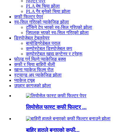
फिल्टर पेपर
PLA मेष चिया झोला
PLA गैर बुनेको चिया झोला
कफी फिल्टर पेपर
स्व-सिल गरिएको प्याकेजिङ झोला
टाँसिने टेप भएको स्व-सिल गरिएको झोला
जिपलक भएको स्व-सिल गरिएको झोला
डिस्पोजेबल टेबलवेयर
बायोडिग्रेडेबल पराल
कम्पोस्टेबल डिस्पोजेबल कप
कम्पोस्टेबल खाद्य कन्टेनर र ट्रेहरू
फोल्ड गर्न मिल्ने प्याकेजिङ बक्स
कफी र चिया बाहिरी थैली
खाना प्याकेज फिल्म रोल
स्ट्यान्ड अप प्याकेजिङ झोला
प्याकेज ट्यूब
उपहार कागजको झोला
लियोसेल फास्ट कफी फिल्टर ...
बाहिर हातले बनाएको कफी...