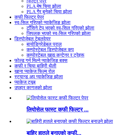
फिल्टर पेपर
PLA मेष चिया झोला
PLA गैर बुनेको चिया झोला
कफी फिल्टर पेपर
स्व-सिल गरिएको प्याकेजिङ झोला
टाँसिने टेप भएको स्व-सिल गरिएको झोला
जिपलक भएको स्व-सिल गरिएको झोला
डिस्पोजेबल टेबलवेयर
बायोडिग्रेडेबल पराल
कम्पोस्टेबल डिस्पोजेबल कप
कम्पोस्टेबल खाद्य कन्टेनर र ट्रेहरू
फोल्ड गर्न मिल्ने प्याकेजिङ बक्स
कफी र चिया बाहिरी थैली
खाना प्याकेज फिल्म रोल
स्ट्यान्ड अप प्याकेजिङ झोला
प्याकेज ट्यूब
उपहार कागजको झोला
लियोसेल फास्ट कफी फिल्टर ...
बाहिर हातले बनाएको कफी...