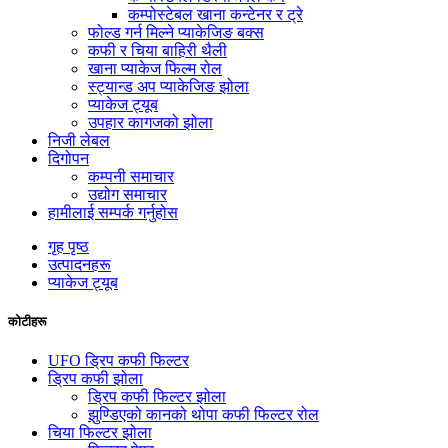
कम्पोस्टेबल खाना कन्टेनर र ट्रे
फोल्ड गर्न मिल्ने प्याकेजिङ बक्स
कफी र चिया बाहिरी थैली
खाना प्याकेज फिल्म रोल
स्ट्यान्ड अप प्याकेजिङ झोला
प्याकेज ट्यूब
उपहार कागजको झोला
निजी लेबल
दिगोपन
कम्पनी समाचार
उद्योग समाचार
हामीलाई सम्पर्क गर्नुहोस
गृह पृष्ठ
उत्पादनहरू
प्याकेज ट्यूब
कोटीहरू
UFO ड्रिप कफी फिल्टर
ड्रिप कफी झोला
ड्रिप कफी फिल्टर झोला
झुण्डिएको कानको थोपा कफी फिल्टर रोल
चिया फिल्टर झोला