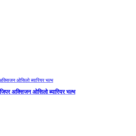
ोधी जिपर अक्सिजन ओसिलो ब्यारियर भल्भ