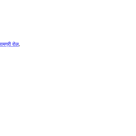
ामग्री रोल
,