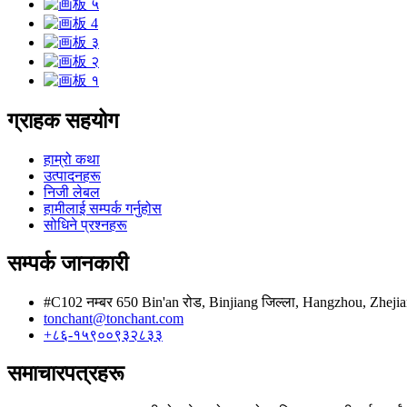
ग्राहक सहयोग
हाम्रो कथा
उत्पादनहरू
निजी लेबल
हामीलाई सम्पर्क गर्नुहोस
सोधिने प्रश्नहरू
सम्पर्क जानकारी
#C102 नम्बर 650 Bin'an रोड, Binjiang जिल्ला, Hangzhou, Zheji
tonchant@tonchant.com
+८६-१५९००९३२८३३
समाचारपत्रहरू