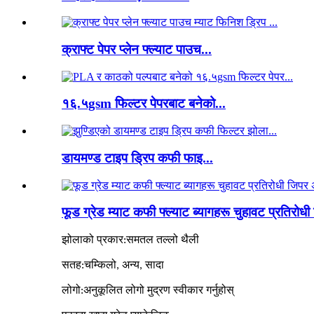
क्राफ्ट पेपर प्लेन फ्ल्याट पाउच...
१६.५gsm फिल्टर पेपरबाट बनेको...
डायमण्ड टाइप ड्रिप कफी फाइ...
फूड ग्रेड म्याट कफी फ्ल्याट ब्यागहरू चुहावट प्रतिर
झोलाको प्रकार
:
समतल तल्लो थैली
सतह
:
चम्किलो, अन्य, सादा
लोगो
:
अनुकूलित लोगो मुद्रण स्वीकार गर्नुहोस्