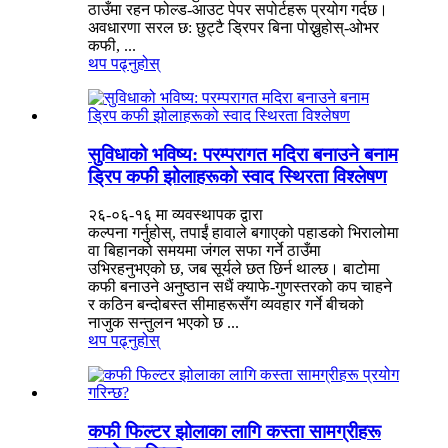
ठाउँमा रहन फोल्ड-आउट पेपर सपोर्टहरू प्रयोग गर्दछ।
अवधारणा सरल छ: छुट्टै ड्रिपर बिना पोख्नुहोस्-ओभर
कफी, ...
थप पढ्नुहोस्
सुविधाको भविष्य: परम्परागत मदिरा बनाउने बनाम
ड्रिप कफी झोलाहरूको स्वाद स्थिरता विश्लेषण
२६-०६-१६ मा व्यवस्थापक द्वारा
कल्पना गर्नुहोस्, तपाईं हावाले बगाएको पहाडको भिरालोमा
वा बिहानको समयमा जंगल सफा गर्ने ठाउँमा
उभिरहनुभएको छ, जब सूर्यले छत छिर्न थाल्छ। बाटोमा
कफी बनाउने अनुष्ठान सधैं क्याफे-गुणस्तरको कप चाहने
र कठिन बन्दोबस्त सीमाहरूसँग व्यवहार गर्ने बीचको
नाजुक सन्तुलन भएको छ ...
थप पढ्नुहोस्
कफी फिल्टर झोलाका लागि कस्ता सामग्रीहरू