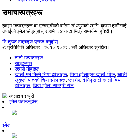
समाचारपत्रहरू
हाम्रा उत्पादनहरू वा मूल्यसूचीको बारेमा सोधपुछको लागि, कृपया हामीलाई
तपाईंको इमेल छोड्नुहोस् र हामी २४ घण्टा भित्र सम्पर्कमा हुनेछौं।
नि:शुल्क नमूनाहरू प्राप्त गर्नुहोस्
© प्रतिलिपि अधिकार - २०१०-२०२३ : सबै अधिकार सुरक्षित।
तातो उत्पादनहरू
साइटम्याप
एएमपी मोबाइल
खाली भर्न मिल्ने चिया झोलाहरू
,
चिया झोलाहरू खाली थोक
,
खाली
खुकुलो पातको चिया झोलाहरू
,
प्ला मेष
,
डेभिड्स टी खाली चिया
झोलाहरू
,
चिया झोला सामग्री रोल
,
इमेल पठाउनुहोस्
इमेल