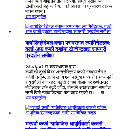
कफी ब्याग आपूर्तिकर्ताको रूपमा, हाम्रा प्राविधिक
टोलीहरूले बहु-स्तरीय... को अक्सिजन प्रसारण दरहरू
मापन गर्छन्।
थप पढ्नुहोस्
बायोडिग्रेडेबल बनाम परम्परागत ल्यामिनेटहरू:
वर्ल्ड अफ कफी दुबईमा टोन्चेन्टद्वारा सामग्री
प्रदर्शन समीक्षा
२६-०६-०९ मा व्यवस्थापक द्वारा
कफीको दुबई विश्व अन्तर्राष्ट्रिय कफी नवप्रवर्तन र
संवेदी उत्कृष्टताको लागि एक प्रमुख मञ्च हो। मध्य पूर्वी
र युरोपेली बजारहरू बढ्दो रूपमा गोलाकार अर्थतन्त्र
मोडेलहरू तर्फ बढ्दै जाँदा, बीनको अखण्डतामा सम्झौता
नगर्ने दिगो प्याकेजिङको माग बढ्दै गएको छ। ... मा
थप पढ्नुहोस्
भरपर्दो कफी प्याकेजिङ आपूर्तिकर्ता कसरी