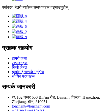
पर्यावरण-मैत्री प्याकेज समाधानहरू पछ्याउनुहोस्।
ग्राहक सहयोग
हाम्रो कथा
उत्पादनहरू
निजी लेबल
हामीलाई सम्पर्क गर्नुहोस
सोधिने प्रश्नहरू
सम्पर्क जानकारी
#C102 नम्बर 650 Bin'an रोड, Binjiang जिल्ला, Hangzhou,
Zhejiang, चीन, 310051
tonchant@tonchant.com
+८६-१५९००९३२८३३