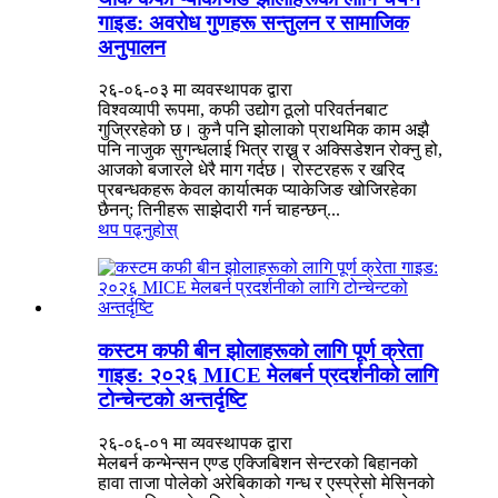
गाइड: अवरोध गुणहरू सन्तुलन र सामाजिक
अनुपालन
२६-०६-०३ मा व्यवस्थापक द्वारा
विश्वव्यापी रूपमा, कफी उद्योग ठूलो परिवर्तनबाट
गुज्रिरहेको छ। कुनै पनि झोलाको प्राथमिक काम अझै
पनि नाजुक सुगन्धलाई भित्र राख्नु र अक्सिडेशन रोक्नु हो,
आजको बजारले धेरै माग गर्दछ। रोस्टरहरू र खरिद
प्रबन्धकहरू केवल कार्यात्मक प्याकेजिङ खोजिरहेका
छैनन्; तिनीहरू साझेदारी गर्न चाहन्छन्...
थप पढ्नुहोस्
कस्टम कफी बीन झोलाहरूको लागि पूर्ण क्रेता
गाइड: २०२६ MICE मेलबर्न प्रदर्शनीको लागि
टोन्चेन्टको अन्तर्दृष्टि
२६-०६-०१ मा व्यवस्थापक द्वारा
मेलबर्न कन्भेन्सन एण्ड एक्जिबिशन सेन्टरको बिहानको
हावा ताजा पोलेको अरेबिकाको गन्ध र एस्प्रेसो मेसिनको