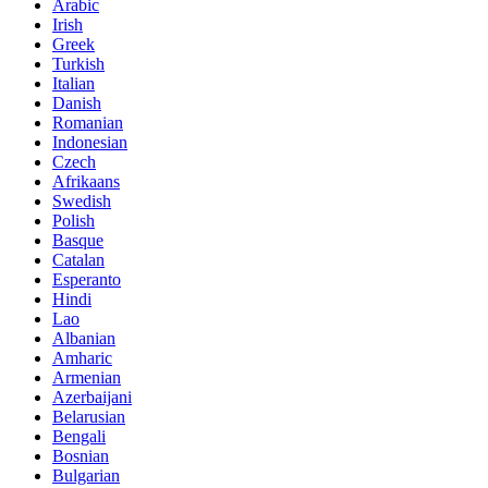
Arabic
Irish
Greek
Turkish
Italian
Danish
Romanian
Indonesian
Czech
Afrikaans
Swedish
Polish
Basque
Catalan
Esperanto
Hindi
Lao
Albanian
Amharic
Armenian
Azerbaijani
Belarusian
Bengali
Bosnian
Bulgarian