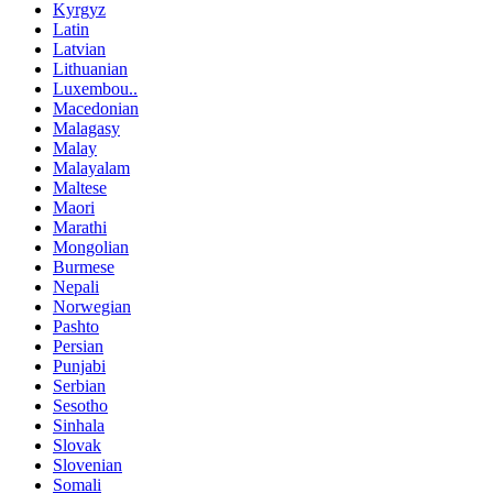
Kyrgyz
Latin
Latvian
Lithuanian
Luxembou..
Macedonian
Malagasy
Malay
Malayalam
Maltese
Maori
Marathi
Mongolian
Burmese
Nepali
Norwegian
Pashto
Persian
Punjabi
Serbian
Sesotho
Sinhala
Slovak
Slovenian
Somali