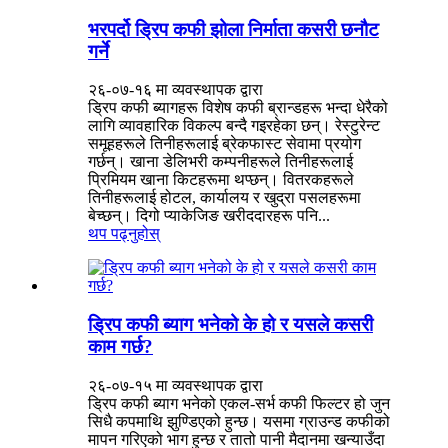
भरपर्दो ड्रिप कफी झोला निर्माता कसरी छनौट
गर्ने
२६-०७-१६ मा व्यवस्थापक द्वारा
ड्रिप कफी ब्यागहरू विशेष कफी ब्रान्डहरू भन्दा धेरैको
लागि व्यावहारिक विकल्प बन्दै गइरहेका छन्। रेस्टुरेन्ट
समूहहरूले तिनीहरूलाई ब्रेकफास्ट सेवामा प्रयोग
गर्छन्। खाना डेलिभरी कम्पनीहरूले तिनीहरूलाई
प्रिमियम खाना किटहरूमा थप्छन्। वितरकहरूले
तिनीहरूलाई होटल, कार्यालय र खुद्रा पसलहरूमा
बेच्छन्। दिगो प्याकेजिङ खरीददारहरू पनि...
थप पढ्नुहोस्
ड्रिप कफी ब्याग भनेको के हो र यसले कसरी
काम गर्छ?
२६-०७-१५ मा व्यवस्थापक द्वारा
ड्रिप कफी ब्याग भनेको एकल-सर्भ कफी फिल्टर हो जुन
सिधै कपमाथि झुण्डिएको हुन्छ। यसमा ग्राउन्ड कफीको
मापन गरिएको भाग हुन्छ र तातो पानी मैदानमा खन्याउँदा