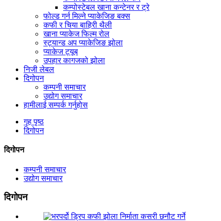
कम्पोस्टेबल खाना कन्टेनर र ट्रे
फोल्ड गर्न मिल्ने प्याकेजिङ बक्स
कफी र चिया बाहिरी थैली
खाना प्याकेज फिल्म रोल
स्ट्यान्ड अप प्याकेजिङ झोला
प्याकेज ट्यूब
उपहार कागजको झोला
निजी लेबल
दिगोपन
कम्पनी समाचार
उद्योग समाचार
हामीलाई सम्पर्क गर्नुहोस
गृह पृष्ठ
दिगोपन
दिगोपन
कम्पनी समाचार
उद्योग समाचार
दिगोपन