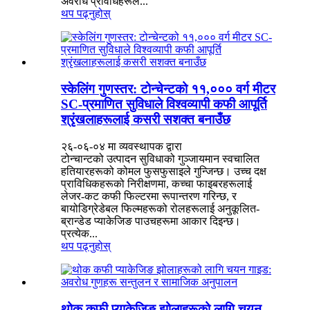
अवरोध प्रविधिहरूले...
थप पढ्नुहोस्
स्केलिंग गुणस्तर: टोन्चेन्टको ११,००० वर्ग मीटर
SC-प्रमाणित सुविधाले विश्वव्यापी कफी आपूर्ति
श्रृंखलाहरूलाई कसरी सशक्त बनाउँछ
२६-०६-०४ मा व्यवस्थापक द्वारा
टोन्चान्टको उत्पादन सुविधाको गुञ्जायमान स्वचालित
हतियारहरूको कोमल फुसफुसाइले गुन्जिन्छ। उच्च दक्ष
प्राविधिकहरूको निरीक्षणमा, कच्चा फाइबरहरूलाई
लेजर-कट कफी फिल्टरमा रूपान्तरण गरिन्छ, र
बायोडिग्रेडेबल फिल्महरूको रोलहरूलाई अनुकूलित-
ब्रान्डेड प्याकेजिङ पाउचहरूमा आकार दिइन्छ।
प्रत्येक...
थप पढ्नुहोस्
थोक कफी प्याकेजिङ झोलाहरूको लागि चयन