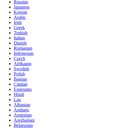
Russian
Japanese
Korean
Arabic
Irish
Greek
Turkish
Italian
Danish
Romanian
Indonesian
Czech
Afrikaans
Swedish
Polish
Basque
Catalan
Esperanto
Hindi
Lao
Albanian
Amharic
Armenian
Azerbaijani
Belarusian