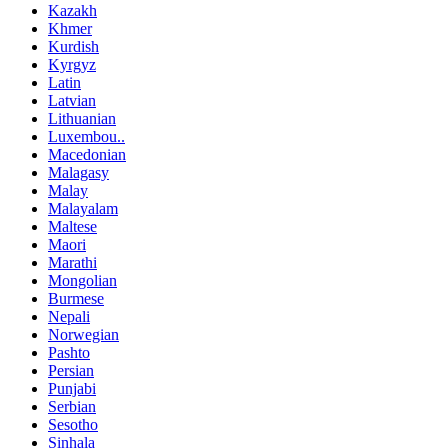
Kazakh
Khmer
Kurdish
Kyrgyz
Latin
Latvian
Lithuanian
Luxembou..
Macedonian
Malagasy
Malay
Malayalam
Maltese
Maori
Marathi
Mongolian
Burmese
Nepali
Norwegian
Pashto
Persian
Punjabi
Serbian
Sesotho
Sinhala