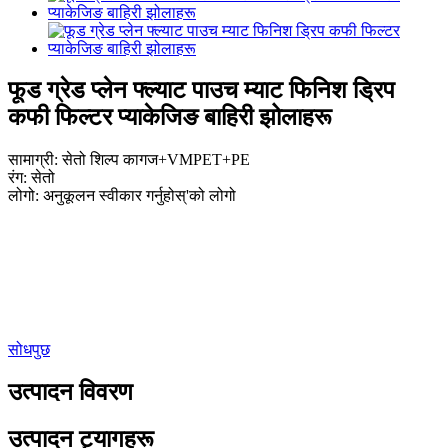
फूड ग्रेड प्लेन फ्ल्याट पाउच म्याट फिनिश ड्रिप
कफी फिल्टर प्याकेजिङ बाहिरी झोलाहरू
सामाग्री: सेतो शिल्प कागज+VMPET+PE
रंग: सेतो
लोगो: अनुकूलन स्वीकार गर्नुहोस्
'
को लोगो
सोधपुछ
उत्पादन विवरण
उत्पादन ट्यागहरू