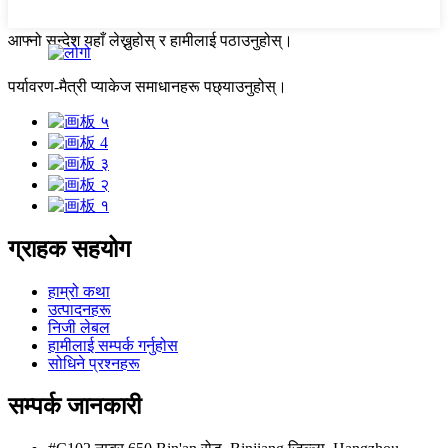
आफ्नो सन्देश यहाँ लेख्नुहोस् र हामीलाई पठाउनुहोस्।
पर्यावरण-मैत्री प्याकेज समाधानहरू पछ्याउनुहोस्।
ग्राहक सहयोग
हाम्रो कथा
उत्पादनहरू
निजी लेबल
हामीलाई सम्पर्क गर्नुहोस
सोधिने प्रश्नहरू
सम्पर्क जानकारी