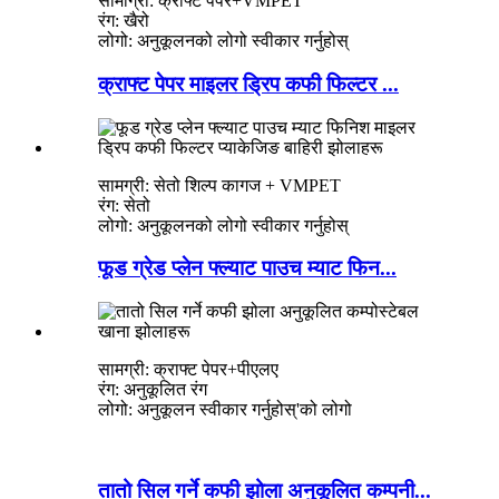
सामाग्री: क्राफ्ट पेपर+VMPET
रंग: खैरो
लोगो: अनुकूलनको लोगो स्वीकार गर्नुहोस्
क्राफ्ट पेपर माइलर ड्रिप कफी फिल्टर ...
सामग्री: सेतो शिल्प कागज + VMPET
रंग: सेतो
लोगो: अनुकूलनको लोगो स्वीकार गर्नुहोस्
फूड ग्रेड प्लेन फ्ल्याट पाउच म्याट फिन...
सामग्री: क्राफ्ट पेपर+पीएलए
रंग: अनुकूलित रंग
लोगो: अनुकूलन स्वीकार गर्नुहोस्
'
को लोगो
तातो सिल गर्ने कफी झोला अनुकूलित कम्पनी...