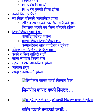
फिल्टर पेपर
PLA मेष चिया झोला
PLA गैर बुनेको चिया झोला
कफी फिल्टर पेपर
स्व-सिल गरिएको प्याकेजिङ झोला
टाँसिने टेप भएको स्व-सिल गरिएको झोला
जिपलक भएको स्व-सिल गरिएको झोला
डिस्पोजेबल टेबलवेयर
बायोडिग्रेडेबल पराल
कम्पोस्टेबल डिस्पोजेबल कप
कम्पोस्टेबल खाद्य कन्टेनर र ट्रेहरू
फोल्ड गर्न मिल्ने प्याकेजिङ बक्स
कफी र चिया बाहिरी थैली
खाना प्याकेज फिल्म रोल
स्ट्यान्ड अप प्याकेजिङ झोला
प्याकेज ट्यूब
उपहार कागजको झोला
लियोसेल फास्ट कफी फिल्टर ...
बाहिर हातले बनाएको कफी...