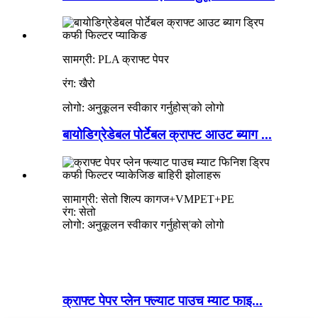
सामग्री: PLA क्राफ्ट पेपर
रंग: खैरो
लोगो: अनुकूलन स्वीकार गर्नुहोस्
'
को लोगो
बायोडिग्रेडेबल पोर्टेबल क्राफ्ट आउट ब्याग ...
सामाग्री: सेतो शिल्प कागज+VMPET+PE
रंग: सेतो
लोगो: अनुकूलन स्वीकार गर्नुहोस्
'
को लोगो
क्राफ्ट पेपर प्लेन फ्ल्याट पाउच म्याट फाइ...