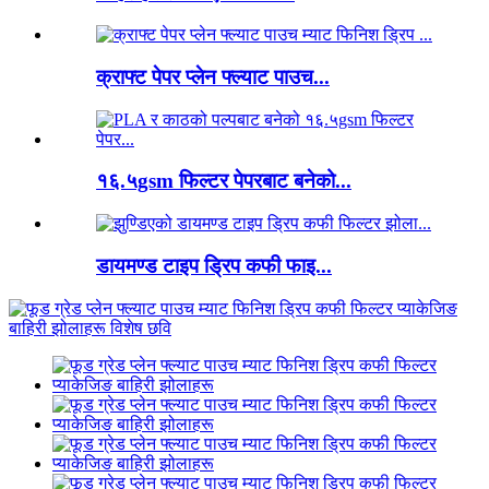
क्राफ्ट पेपर प्लेन फ्ल्याट पाउच...
१६.५gsm फिल्टर पेपरबाट बनेको...
डायमण्ड टाइप ड्रिप कफी फाइ...