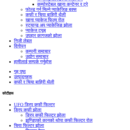
कम्पोस्टेबल खाना कन्टेनर र ट्रे
फोल्ड गर्न मिल्ने प्याकेजिङ बक्स
कफी र चिया बाहिरी थैली
खाना प्याकेज फिल्म रोल
स्ट्यान्ड अप प्याकेजिङ झोला
प्याकेज ट्यूब
उपहार कागजको झोला
निजी लेबल
दिगोपन
कम्पनी समाचार
उद्योग समाचार
हामीलाई सम्पर्क गर्नुहोस
गृह पृष्ठ
उत्पादनहरू
कफी र चिया बाहिरी थैली
कोटीहरू
UFO ड्रिप कफी फिल्टर
ड्रिप कफी झोला
ड्रिप कफी फिल्टर झोला
झुण्डिएको कानको थोपा कफी फिल्टर रोल
चिया फिल्टर झोला