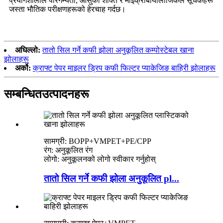
प्रयोगशालाले पारगम्यता, आँसुको शक्ति र माइक्रोबायोलोजिकल सूचकहरू
जस्ता भौतिक परीक्षणहरूको हेरचाह गर्दछ।
अघिल्लो:
तातो सिल गर्ने कफी झोला अनुकूलित कम्पोस्टेबल खाना
झोलाहरू
अर्को:
क्राफ्ट पेपर माइलर ड्रिप कफी फिल्टर प्याकेजिङ बाहिरी झोलाहरू
सम्बन्धित
उत्पादनहरू
सामग्री: BOPP+VMPET+PE/CPP
रंग: अनुकूलित रंग
लोगो: अनुकूलनको लोगो स्वीकार गर्नुहोस्
तातो सिल गर्ने कफी झोला अनुकूलित pl...